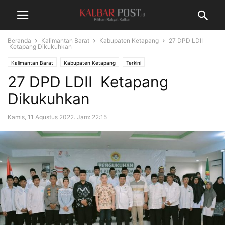
Beranda
Kalimantan Barat
Kabupaten Ketapang
27 DPD LDII
Ketapang Dikukuhkan
Kalimantan Barat
Kabupaten Ketapang
Terkini
27 DPD LDII Ketapang
Dikukuhkan
Kamis, 11 Agustus 2022. Jam: 22:15