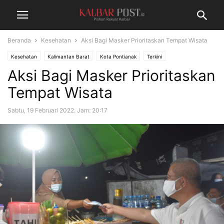
Beranda
Kesehatan
Aksi Bagi Masker Prioritaskan Tempat Wisata
Kesehatan
Kalimantan Barat
Kota Pontianak
Terkini
Aksi Bagi Masker Prioritaskan
Tempat Wisata
Sabtu, 19 Februari 2022. Jam: 20:17