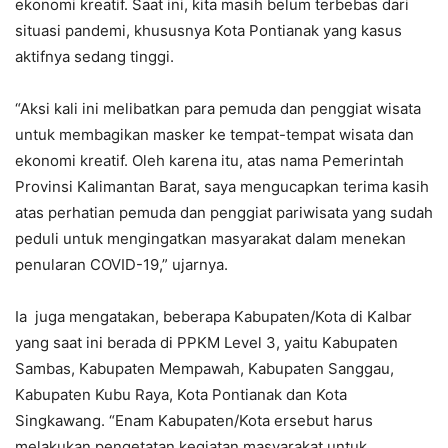
ekonomi kreatif. Saat ini, kita masih belum terbebas dari
situasi pandemi, khususnya Kota Pontianak yang kasus
aktifnya sedang tinggi.
“Aksi kali ini melibatkan para pemuda dan penggiat wisata
untuk membagikan masker ke tempat-tempat wisata dan
ekonomi kreatif. Oleh karena itu, atas nama Pemerintah
Provinsi Kalimantan Barat, saya mengucapkan terima kasih
atas perhatian pemuda dan penggiat pariwisata yang sudah
peduli untuk mengingatkan masyarakat dalam menekan
penularan COVID-19,” ujarnya.
Ia juga mengatakan, beberapa Kabupaten/Kota di Kalbar
yang saat ini berada di PPKM Level 3, yaitu Kabupaten
Sambas, Kabupaten Mempawah, Kabupaten Sanggau,
Kabupaten Kubu Raya, Kota Pontianak dan Kota
Singkawang. “Enam Kabupaten/Kota ersebut harus
melakukan pengetatan kegiatan masyarakat untuk