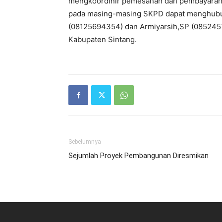
mengkoordinir pemesanan dan pembayaran 
pada masing-masing SKPD dapat menghub
(08125694354) dan Armiyarsih,SP (085245
Kabupaten Sintang.
Sebelumnya
Sejumlah Proyek Pembangunan Diresmikan