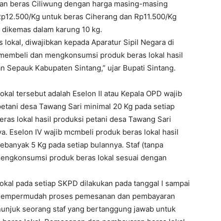
, dan beras Ciliwung dengan harga masing-masing
Rp12.500/Kg untuk beras Ciherang dan Rp11.500/Kg
n dikemas dalam karung 10 kg.
okal, diwajibkan kepada Aparatur Sipil Negara di
membeli dan mengkonsumsi produk beras lokal hasil
n Sepauk Kabupaten Sintang,” ujar Bupati Sintang.
al tersebut adalah Eselon II atau Kepala OPD wajib
petani desa Tawang Sari minimal 20 Kg pada setiap
eras lokal hasil produksi petani desa Tawang Sari
a. Eselon IV wajib mcmbeli produk beras lokal hasil
ebanyak 5 Kg pada setiap bulannya. Staf (tanpa
mengkonsumsi produk beras lokal sesuai dengan
al pada setiap SKPD dilakukan pada tanggal l sampai
k mempermudah proses pemesanan dan pembayaran
njuk seorang staf yang bertanggung jawab untuk