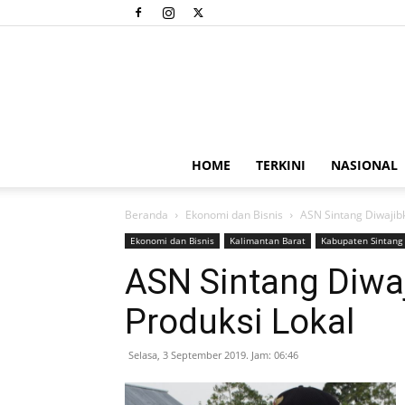
HOME
TERKINI
NASIONAL
Beranda
Ekonomi dan Bisnis
ASN Sintang Diwajibk
Ekonomi dan Bisnis
Kalimantan Barat
Kabupaten Sintang
ASN Sintang Diwaj
Produksi Lokal
Selasa, 3 September 2019. Jam: 06:46