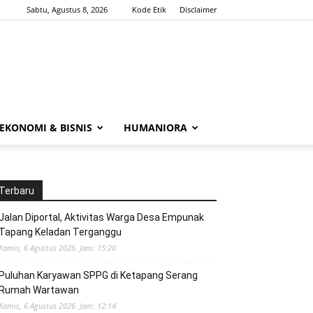
Sabtu, Agustus 8, 2026
Kode Etik
Disclaimer
EKONOMI & BISNIS
HUMANIORA
Terbaru
Jalan Diportal, Aktivitas Warga Desa Empunak
Tapang Keladan Terganggu
Kamis, 6 Agustus 2026. Jam: 15:20
Puluhan Karyawan SPPG di Ketapang Serang
Rumah Wartawan
Kamis, 6 Agustus 2026. Jam: 12:14