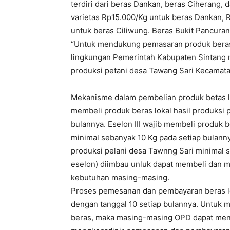
terdiri dari beras Dankan, beras Ciherang
varietas Rp15.000/Kg untuk beras Dankan, 
untuk beras Ciliwung. Beras Bukit Pancura
“Untuk mendukung pemasaran produk beras l
lingkungan Pemerintah Kabupaten Sintang 
produksi petani desa Tawang Sari Kecamata
Mekanisme dalam pembelian produk betas lok
membeli produk beras lokal hasil produksi 
bulannya. Eselon III wajib membeli produk b
minimal sebanyak 10 Kg pada setiap bulanny
produksi pelani desa Tawnng Sari minimal s
eselon) diimbau unluk dapat membeli dan 
kebutuhan masing-masing.
Proses pemesanan dan pembayaran beras lok
dengan tanggal 10 setiap bulannya. Untu
beras, maka masing-masing OPD dapat menu