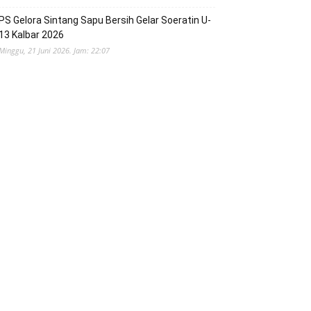
PS Gelora Sintang Sapu Bersih Gelar Soeratin U-
13 Kalbar 2026
Minggu, 21 Juni 2026. Jam: 22:07