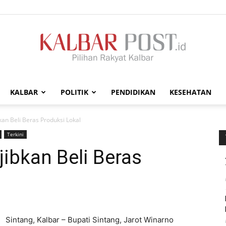
KALBAR
POLITIK
PENDIDIKAN
KESEHATAN
Kalbar
an Beli Beras Produksi Lokal
Terkini
ibkan Beli Beras
Post
Sintang, Kalbar – Bupati Sintang, Jarot Winarno