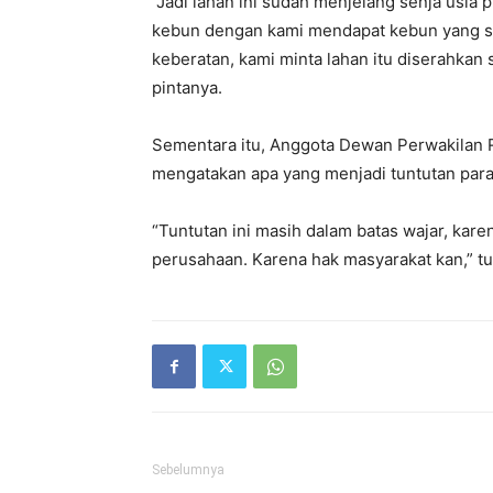
“Jadi lahan ini sudah menjelang senja usia
kebun dengan kami mendapat kebun yang sud
keberatan, kami minta lahan itu diserahka
pintanya.
Sementara itu, Anggota Dewan Perwakilan 
mengatakan apa yang menjadi tuntutan para 
“Tuntutan ini masih dalam batas wajar, ka
perusahaan. Karena hak masyarakat kan,” t
Sebelumnya