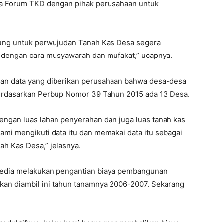
ra Forum TKD dengan pihak perusahaan untuk
kung untuk perwujudan Tanah Kas Desa segera
pi dengan cara musyawarah dan mufakat,” ucapnya.
gan data yang diberikan perusahaan bahwa desa-desa
erdasarkan Perbup Nomor 39 Tahun 2015 ada 13 Desa.
dengan luas lahan penyerahan dan juga luas tanah kas
mi mengikuti data itu dan memakai data itu sebagai
h Kas Desa,” jelasnya.
bersedia melakukan pengantian biaya pembangunan
kan diambil ini tahun tanamnya 2006-2007. Sekarang