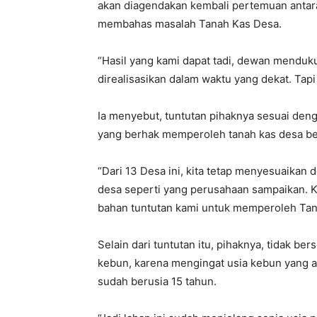
akan diagendakan kembali pertemuan anta
membahas masalah Tanah Kas Desa.
“Hasil yang kami dapat tadi, dewan mendu
direalisasikan dalam waktu yang dekat. Ta
Ia menyebut, tuntutan pihaknya sesuai den
yang berhak memperoleh tanah kas desa b
“Dari 13 Desa ini, kita tetap menyesuaikan 
desa seperti yang perusahaan sampaikan. Ka
bahan tuntutan kami untuk memperoleh Tana
Selain dari tuntutan itu, pihaknya, tidak 
kebun, karena mengingat usia kebun yang a
sudah berusia 15 tahun.