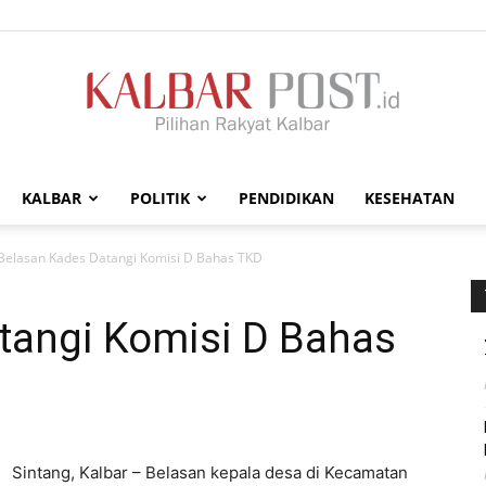
KALBAR
POLITIK
PENDIDIKAN
KESEHATAN
Kalbar
Belasan Kades Datangi Komisi D Bahas TKD
tangi Komisi D Bahas
Post
Sintang, Kalbar – Belasan kepala desa di Kecamatan