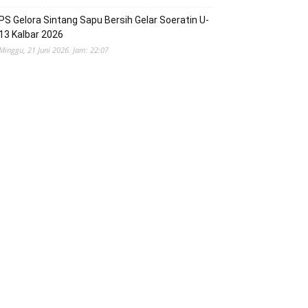
PS Gelora Sintang Sapu Bersih Gelar Soeratin U-
13 Kalbar 2026
Minggu, 21 Juni 2026. Jam: 22:07