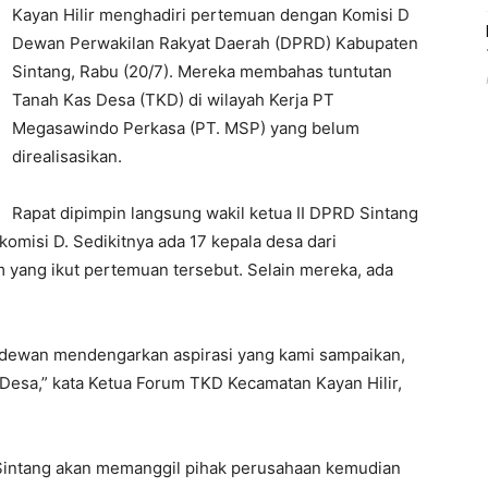
Kayan Hilir menghadiri pertemuan dengan Komisi D
Dewan Perwakilan Rakyat Daerah (DPRD) Kabupaten
Sintang, Rabu (20/7). Mereka membahas tuntutan
Tanah Kas Desa (TKD) di wilayah Kerja PT
Megasawindo Perkasa (PT. MSP) yang belum
direalisasikan.
Rapat dipimpin langsung wakil ketua II DPRD Sintang
omisi D. Sedikitnya ada 17 kepala desa dari
 yang ikut pertemuan tersebut. Selain mereka, ada
a dewan mendengarkan aspirasi yang kami sampaikan,
Desa,” kata Ketua Forum TKD Kecamatan Kayan Hilir,
 Sintang akan memanggil pihak perusahaan kemudian