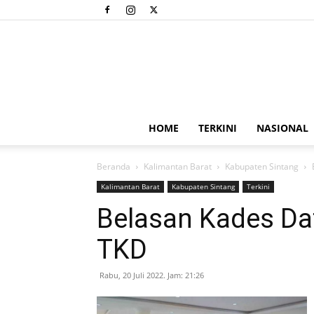
HOME
TERKINI
NASIONAL
Beranda
Kalimantan Barat
Kabupaten Sintang
Kalimantan Barat
Kabupaten Sintang
Terkini
Belasan Kades Da
TKD
Rabu, 20 Juli 2022. Jam: 21:26