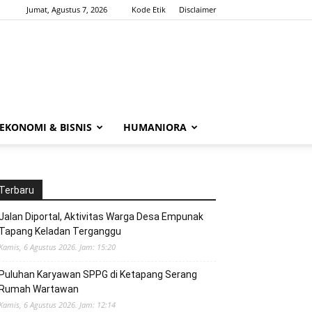
Jumat, Agustus 7, 2026
Kode Etik
Disclaimer
EKONOMI & BISNIS
HUMANIORA
Terbaru
Jalan Diportal, Aktivitas Warga Desa Empunak
Tapang Keladan Terganggu
Kamis, 6 Agustus 2026. Jam: 15:20
Puluhan Karyawan SPPG di Ketapang Serang
Rumah Wartawan
Kamis, 6 Agustus 2026. Jam: 12:14