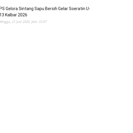
PS Gelora Sintang Sapu Bersih Gelar Soeratin U-
13 Kalbar 2026
Minggu, 21 Juni 2026. Jam: 22:07