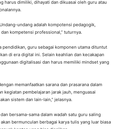
 harus dimiliki, dihayati dan dikuasai oleh guru atau
onalannya.
 Undang-undang adalah kompotensi pedagogik,
 dan kompetensi professional,” tuturnya.
ia pendidikan, guru sebagai komponen utama dituntut
 di era digital ini. Selain keahlian dan kecakapan
ggunaan digitalisasi dan harus memiliki mindset yang
dengan memanfaatkan sarana dan prasarana dalam
an kegiatan pembelajaran jarak jauh, menguasai
an sistem dan lain-lain,” jelasnya.
is dan bersama-sama dalam wadah satu guru saling
akan bermunculan berbagai karya tulis yang luar biasa