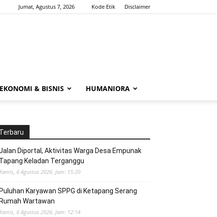
Jumat, Agustus 7, 2026
Kode Etik
Disclaimer
EKONOMI & BISNIS
HUMANIORA
Terbaru
Jalan Diportal, Aktivitas Warga Desa Empunak
Tapang Keladan Terganggu
Kamis, 6 Agustus 2026. Jam: 15:20
Puluhan Karyawan SPPG di Ketapang Serang
Rumah Wartawan
Kamis, 6 Agustus 2026. Jam: 12:14