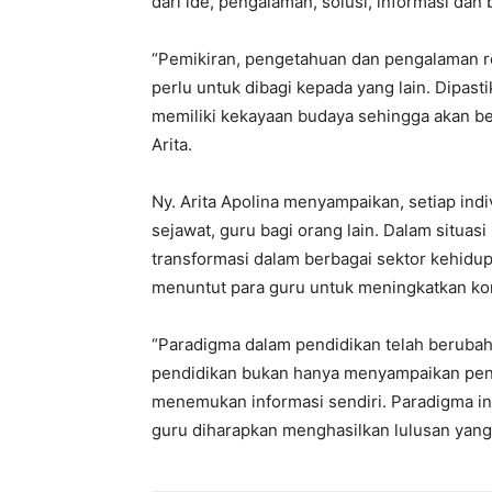
dari ide, pengalaman, solusi, informasi dan 
“Pemikiran, pengetahuan dan pengalaman 
perlu untuk dibagi kepada yang lain. Dipast
memiliki kekayaan budaya sehingga akan be
Arita.
Ny. Arita Apolina menyampaikan, setiap indiv
sejawat, guru bagi orang lain. Dalam situa
transformasi dalam berbagai sektor kehidup
menuntut para guru untuk meningkatkan ko
“Paradigma dalam pendidikan telah berubah da
pendidikan bukan hanya menyampaikan pen
menemukan informasi sendiri. Paradigma in
guru diharapkan menghasilkan lulusan yang b