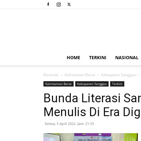
HOME
TERKINI
NASIONAL
Beranda
Kalimantan Barat
Kabupaten Sanggau
Kalimantan Barat
Kabupaten Sanggau
Terkini
Bunda Literasi S
Menulis Di Era Dig
Selasa, 5 April 2022. Jam: 21:33