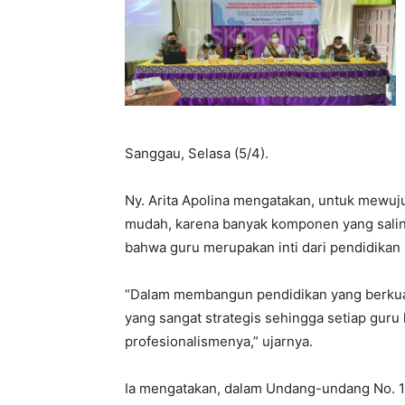
Sanggau, Selasa (5/4).
Ny. Arita Apolina mengatakan, untuk mewuj
mudah, karena banyak komponen yang saling 
bahwa guru merupakan inti dari pendidikan i
“Dalam membangun pendidikan yang berkuali
yang sangat strategis sehingga setiap gur
profesionalismenya,” ujarnya.
Ia mengatakan, dalam Undang-undang No. 