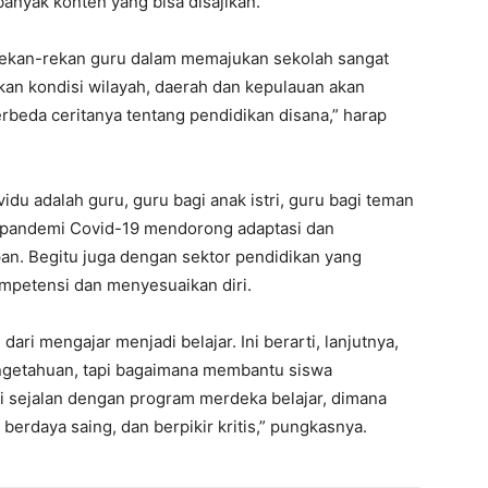
banyak konten yang bisa disajikan.
rekan-rekan guru dalam memajukan sekolah sangat
ikan kondisi wilayah, daerah dan kepulauan akan
rbeda ceritanya tentang pendidikan disana,” harap
idu adalah guru, guru bagi anak istri, guru bagi teman
si pandemi Covid-19 mendorong adaptasi dan
an. Begitu juga dengan sektor pendidikan yang
mpetensi dan menyesuaikan diri.
ri mengajar menjadi belajar. Ini berarti, lanjutnya,
getahuan, tapi bagaimana membantu siswa
i sejalan dengan program merdeka belajar, dimana
erdaya saing, dan berpikir kritis,” pungkasnya.