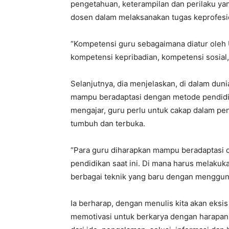
pengetahuan, keterampilan dan perilaku yang
dosen dalam melaksanakan tugas keprofesi
“Kompetensi guru sebagaimana diatur oleh
kompetensi kepribadian, kompetensi sosial,
Selanjutnya, dia menjelaskan, di dalam dun
mampu beradaptasi dengan metode pendidikan
mengajar, guru perlu untuk cakap dalam pen
tumbuh dan terbuka.
“Para guru diharapkan mampu beradaptasi 
pendidikan saat ini. Di mana harus melakuk
berbagai teknik yang baru dengan menggunak
Ia berharap, dengan menulis kita akan eks
memotivasi untuk berkarya dengan harapan 