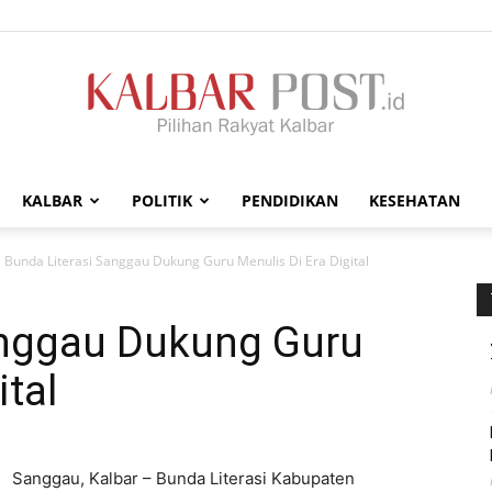
KALBAR
POLITIK
PENDIDIKAN
KESEHATAN
Kalbar
Bunda Literasi Sanggau Dukung Guru Menulis Di Era Digital
anggau Dukung Guru
ital
Post
Sanggau, Kalbar – Bunda Literasi Kabupaten