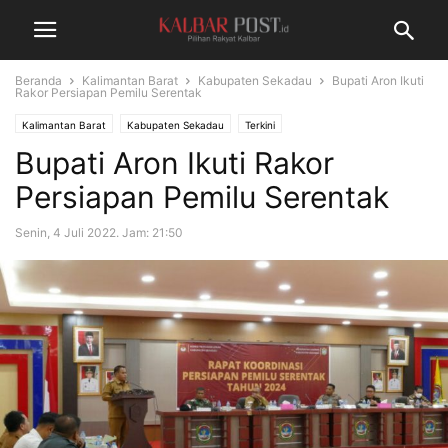
Beranda
Kalimantan Barat
Kabupaten Sekadau
Bupati Aron Ikuti
Rakor Persiapan Pemilu Serentak
Kalimantan Barat
Kabupaten Sekadau
Terkini
Bupati Aron Ikuti Rakor
Persiapan Pemilu Serentak
Senin, 4 Juli 2022. Jam: 21:50