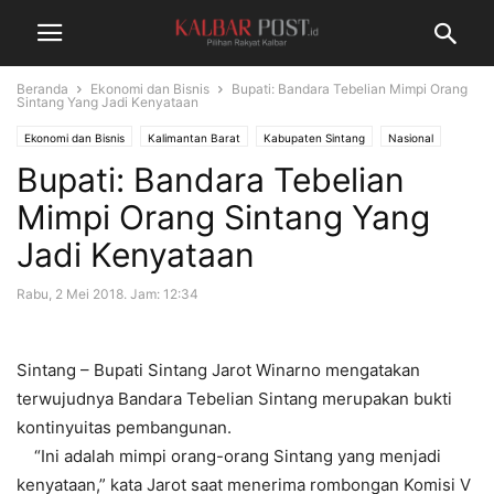
Beranda
Ekonomi dan Bisnis
Bupati: Bandara Tebelian Mimpi Orang
Sintang Yang Jadi Kenyataan
Ekonomi dan Bisnis
Kalimantan Barat
Kabupaten Sintang
Nasional
Bupati: Bandara Tebelian
Mimpi Orang Sintang Yang
Jadi Kenyataan
Rabu, 2 Mei 2018. Jam: 12:34
Sintang – Bupati Sintang Jarot Winarno mengatakan
terwujudnya Bandara Tebelian Sintang merupakan bukti
kontinyuitas pembangunan.
“Ini adalah mimpi orang-orang Sintang yang menjadi
kenyataan,” kata Jarot saat menerima rombongan Komisi V