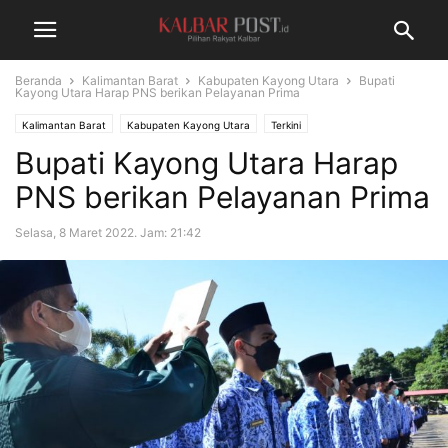
Beranda
Kalimantan Barat
Kabupaten Kayong Utara
Bupati
Kayong Utara Harap PNS berikan Pelayanan Prima
Kalimantan Barat
Kabupaten Kayong Utara
Terkini
Bupati Kayong Utara Harap
PNS berikan Pelayanan Prima
Selasa, 8 Maret 2022. Jam: 21:42