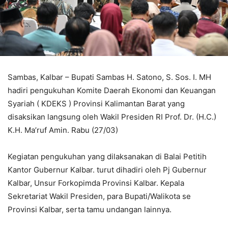
Sambas, Kalbar – Bupati Sambas H. Satono, S. Sos. I. MH
hadiri pengukuhan Komite Daerah Ekonomi dan Keuangan
Syariah ( KDEKS ) Provinsi Kalimantan Barat yang
disaksikan langsung oleh Wakil Presiden RI Prof. Dr. (H.C.)
K.H. Ma’ruf Amin. Rabu (27/03)
Kegiatan pengukuhan yang dilaksanakan di Balai Petitih
Kantor Gubernur Kalbar. turut dihadiri oleh Pj Gubernur
Kalbar, Unsur Forkopimda Provinsi Kalbar. Kepala
Sekretariat Wakil Presiden, para Bupati/Walikota se
Provinsi Kalbar, serta tamu undangan lainnya.