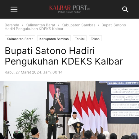
Beranda
Kalimantan Barat
Kabupaten Sambas
Bupati Satono
Hadiri Pengukuhan KDEKS Kalbar
Kalimantan Barat
Kabupaten Sambas
Terkini
Tokoh
Bupati Satono Hadiri
Pengukuhan KDEKS Kalbar
Rabu, 27 Maret 2024. Jam: 00:14