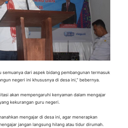
u semuanya dari aspek bidang pembangunan termasuk
gun negeri ini khususnya di desa ini,” bebernya.
ilitasi akan mempengaruhi kenyaman dalam mengajar
 yang kekurangan guru negeri.
manahkan mengajar di desa ini, agar menerapkan
 mengajar jangan langsung hilang atau tidur dirumah.