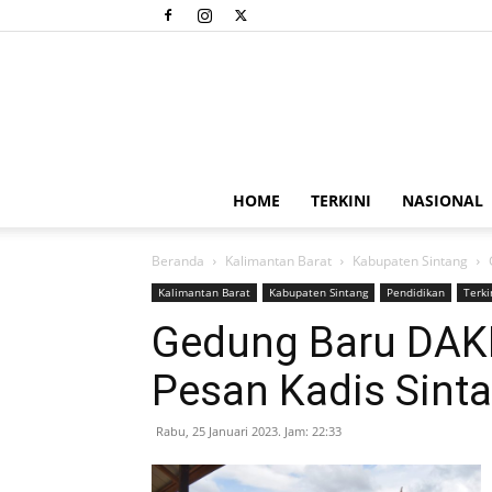
HOME
TERKINI
NASIONAL
Beranda
Kalimantan Barat
Kabupaten Sintang
Kalimantan Barat
Kabupaten Sintang
Pendidikan
Terki
Gedung Baru DAKF
Pesan Kadis Sint
Rabu, 25 Januari 2023. Jam: 22:33