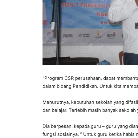
“Program CSR perusahaan, dapat membant
dalam bidang Pendidikan. Untuk kita memban
Menurutnya, kebutuhan sekolah yang difas
dan belajar. Terlebih masih banyak sekolah
Dia berpesan, kepada guru – guru yang dia
fungsi sosialnya. “ Untuk guru ketika habis