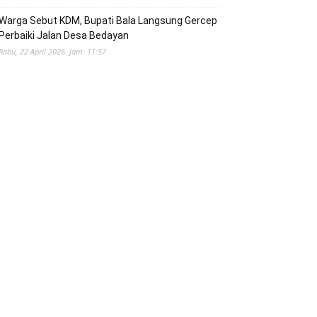
Warga Sebut KDM, Bupati Bala Langsung Gercep
Perbaiki Jalan Desa Bedayan
Rabu, 22 April 2026. Jam: 11:57