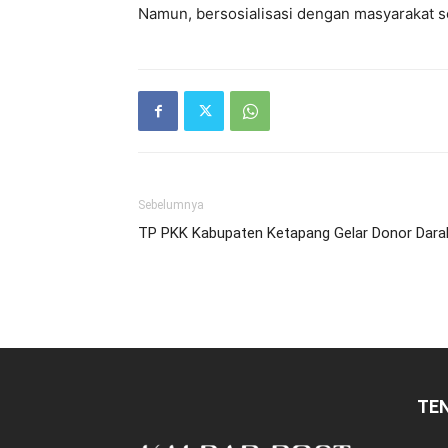
Namun, bersosialisasi dengan masyarakat s
Sebelumnya
TP PKK Kabupaten Ketapang Gelar Donor Dara
TE