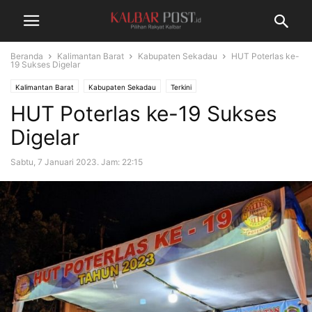
Beranda
Kalimantan Barat
Kabupaten Sekadau
HUT Poterlas ke-
19 Sukses Digelar
Kalimantan Barat
Kabupaten Sekadau
Terkini
HUT Poterlas ke-19 Sukses
Digelar
Sabtu, 7 Januari 2023. Jam: 22:15