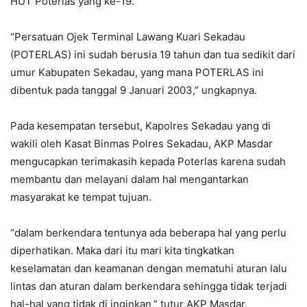
HUT Poterlas yang ke-19.
“Persatuan Ojek Terminal Lawang Kuari Sekadau
(POTERLAS) ini sudah berusia 19 tahun dan tua sedikit dari
umur Kabupaten Sekadau, yang mana POTERLAS ini
dibentuk pada tanggal 9 Januari 2003,” ungkapnya.
Pada kesempatan tersebut, Kapolres Sekadau yang di
wakili oleh Kasat Binmas Polres Sekadau, AKP Masdar
mengucapkan terimakasih kepada Poterlas karena sudah
membantu dan melayani dalam hal mengantarkan
masyarakat ke tempat tujuan.
“dalam berkendara tentunya ada beberapa hal yang perlu
diperhatikan. Maka dari itu mari kita tingkatkan
keselamatan dan keamanan dengan mematuhi aturan lalu
lintas dan aturan dalam berkendara sehingga tidak terjadi
hal-hal yang tidak di inginkan,” tutur AKP Masdar.