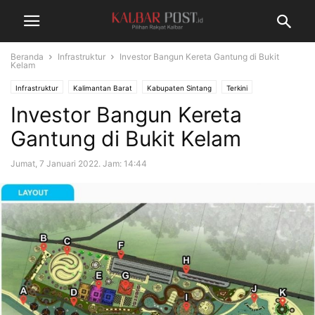
Beranda
Infrastruktur
Investor Bangun Kereta Gantung di Bukit
Kelam
Infrastruktur
Kalimantan Barat
Kabupaten Sintang
Terkini
Investor Bangun Kereta
Gantung di Bukit Kelam
Jumat, 7 Januari 2022. Jam: 14:44