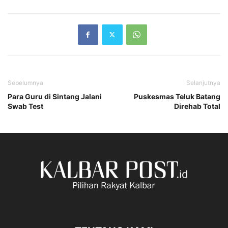
Sebelumnya
Selanjutnya
Para Guru di Sintang Jalani
Puskesmas Teluk Batang
Swab Test
Direhab Total