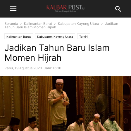
Beranda
Kalimantan Barat
Kabupaten Kayong Utara
Jadikan
Tahun Baru Islam Momen Hijrah
Kalimantan Barat
Kabupaten Kayong Utara
Terkini
Jadikan Tahun Baru Islam
Momen Hijrah
Rabu, 19 Agustus 2020. Jam: 16:10