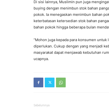
Di sisi lainnya, Muslimin pun juga menging
buying dengan menimbun stok bahan pangan
pokok. Ia menegaskan menimbun bahan pok
keterbatasan ketersedian stok bahan pangan
bahan pokok hingga beberapa bulan mendat
“Mohon juga kepada para konsumen untuk l
diperlukan. Cukup dengan yang menjadi kebu
masyarakat dapat menjawab kebutuhan ruma
ucapnya.
Sebelumnya