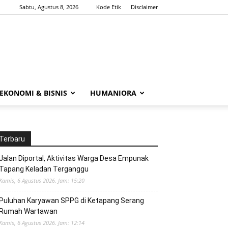
Sabtu, Agustus 8, 2026
Kode Etik
Disclaimer
EKONOMI & BISNIS
HUMANIORA
Terbaru
Jalan Diportal, Aktivitas Warga Desa Empunak
Tapang Keladan Terganggu
Kamis, 6 Agustus 2026. Jam: 15:20
Puluhan Karyawan SPPG di Ketapang Serang
Rumah Wartawan
Kamis, 6 Agustus 2026. Jam: 12:14