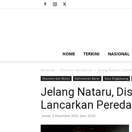
HOME
TERKINI
NASIONAL
Beranda
Ekonomi dan Bisnis
Jelang Nataru, Dist
Ekonomi dan Bisnis
Kalimantan Barat
Kota Singkawang
Jelang Nataru, Dis
Lancarkan Pered
Jumat, 9 Desember 2022. Jam: 22:02