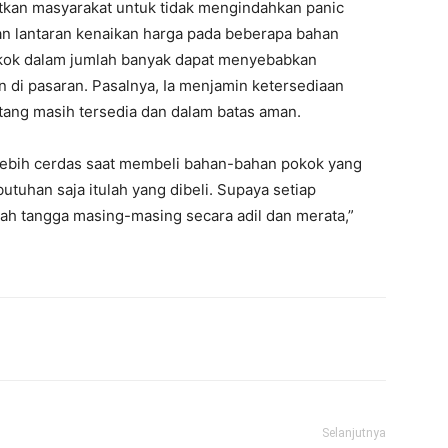
atkan masyarakat untuk tidak mengindahkan panic
 lantaran kenaikan harga pada beberapa bahan
ok dalam jumlah banyak dapat menyebabkan
 di pasaran. Pasalnya, Ia menjamin ketersediaan
ang masih tersedia dan dalam batas aman.
ebih cerdas saat membeli bahan-bahan pokok yang
tuhan saja itulah yang dibeli. Supaya setiap
h tangga masing-masing secara adil dan merata,”
Selanjutnya