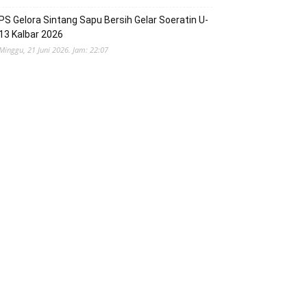
PS Gelora Sintang Sapu Bersih Gelar Soeratin U-
13 Kalbar 2026
Minggu, 21 Juni 2026. Jam: 22:07