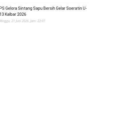
PS Gelora Sintang Sapu Bersih Gelar Soeratin U-
13 Kalbar 2026
Minggu, 21 Juni 2026. Jam: 22:07