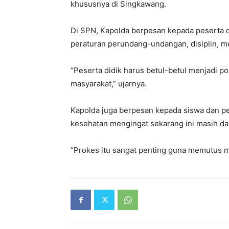
khususnya di Singkawang.
Di SPN, Kapolda berpesan kepada peserta di
peraturan perundang-undangan, disiplin, me
“Peserta didik harus betul-betul menjadi p
masyarakat,” ujarnya.
Kapolda juga berpesan kepada siswa dan pe
kesehatan mengingat sekarang ini masih d
“Prokes itu sangat penting guna memutus m