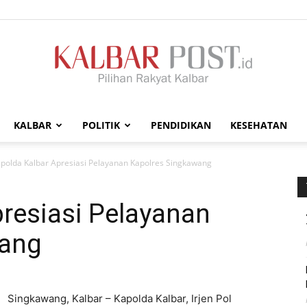
KALBAR
POLITIK
PENDIDIKAN
KESEHATAN
Kalbar
polda Kalbar Apresiasi Pelayanan Kapolres Singkawang
resiasi Pelayanan
wang
Post
Singkawang, Kalbar – Kapolda Kalbar, Irjen Pol