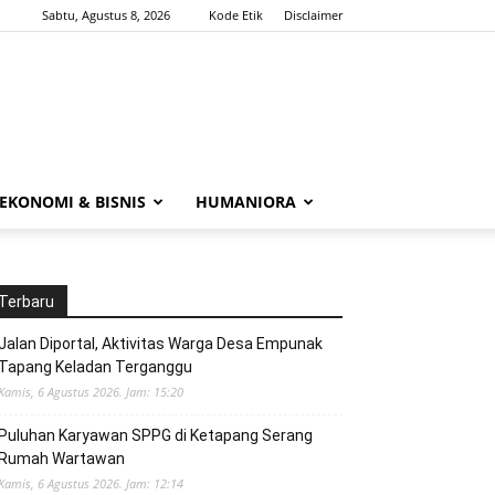
Sabtu, Agustus 8, 2026
Kode Etik
Disclaimer
EKONOMI & BISNIS
HUMANIORA
Terbaru
Jalan Diportal, Aktivitas Warga Desa Empunak
Tapang Keladan Terganggu
Kamis, 6 Agustus 2026. Jam: 15:20
Puluhan Karyawan SPPG di Ketapang Serang
Rumah Wartawan
Kamis, 6 Agustus 2026. Jam: 12:14