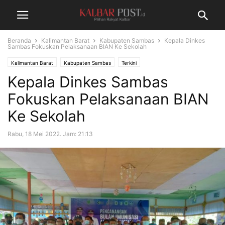
Beranda
Kalimantan Barat
Kabupaten Sambas
Kepala Dinkes
Sambas Fokuskan Pelaksanaan BIAN Ke Sekolah
Kalimantan Barat
Kabupaten Sambas
Terkini
Kepala Dinkes Sambas
Fokuskan Pelaksanaan BIAN
Ke Sekolah
Rabu, 18 Mei 2022. Jam: 21:13