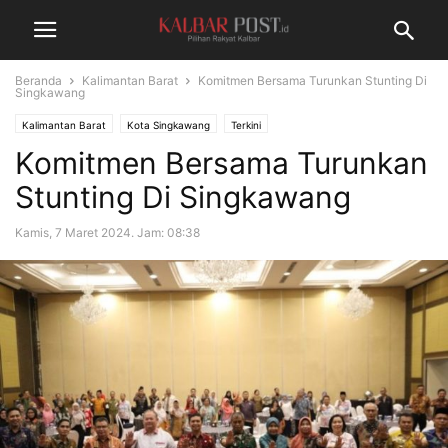
Beranda
Kalimantan Barat
Komitmen Bersama Turunkan Stunting Di
Singkawang
Kalimantan Barat
Kota Singkawang
Terkini
Komitmen Bersama Turunkan
Stunting Di Singkawang
Kamis, 7 Maret 2024. Jam: 08:38