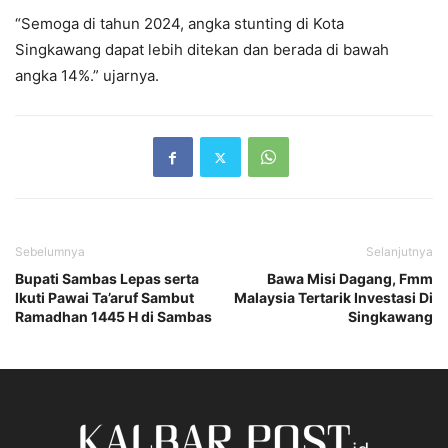
“Semoga di tahun 2024, angka stunting di Kota
Singkawang dapat lebih ditekan dan berada di bawah
angka 14%.” ujarnya.
Sebelumnya
Selanjutnya
Bupati Sambas Lepas serta
Bawa Misi Dagang, Fmm
Ikuti Pawai Ta’aruf Sambut
Malaysia Tertarik Investasi Di
Ramadhan 1445 H di Sambas
Singkawang