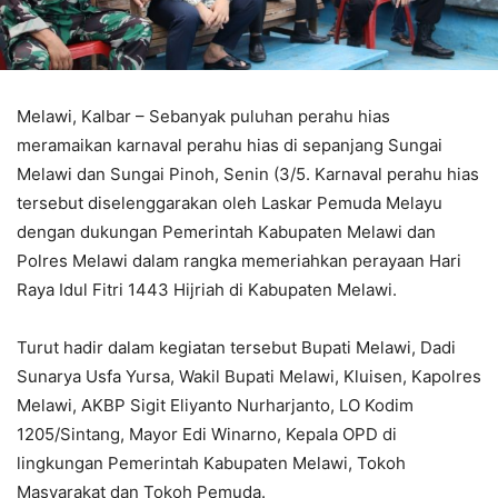
Melawi, Kalbar – Sebanyak puluhan perahu hias
meramaikan karnaval perahu hias di sepanjang Sungai
Melawi dan Sungai Pinoh, Senin (3/5. Karnaval perahu hias
tersebut diselenggarakan oleh Laskar Pemuda Melayu
dengan dukungan Pemerintah Kabupaten Melawi dan
Polres Melawi dalam rangka memeriahkan perayaan Hari
Raya Idul Fitri 1443 Hijriah di Kabupaten Melawi.
Turut hadir dalam kegiatan tersebut Bupati Melawi, Dadi
Sunarya Usfa Yursa, Wakil Bupati Melawi, Kluisen, Kapolres
Melawi, AKBP Sigit Eliyanto Nurharjanto, LO Kodim
1205/Sintang, Mayor Edi Winarno, Kepala OPD di
lingkungan Pemerintah Kabupaten Melawi, Tokoh
Masyarakat dan Tokoh Pemuda.