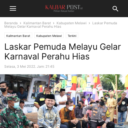
Beranda
Kalimantan Barat
Kabupaten Melawi
Laskar Pemuda
Melayu Gelar Karnaval Perahu Hias
Kalimantan Barat
Kabupaten Melawi
Terkini
Laskar Pemuda Melayu Gelar
Karnaval Perahu Hias
Selasa, 3 Mei 2022. Jam: 21:45