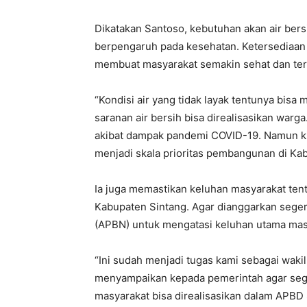
Dikatakan Santoso, kebutuhan akan air bers
berpengaruh pada kesehatan. Ketersediaan 
membuat masyarakat semakin sehat dan terh
“Kondisi air yang tidak layak tentunya bisa
saranan air bersih bisa direalisasikan war
akibat dampak pandemi COVID-19. Namun kit
menjadi skala prioritas pembangunan di Kab
Ia juga memastikan keluhan masyarakat te
Kabupaten Sintang. Agar dianggarkan sege
(APBN) untuk mengatasi keluhan utama mas
“Ini sudah menjadi tugas kami sebagai wakil
menyampaikan kepada pemerintah agar sege
masyarakat bisa direalisasikan dalam APBD S