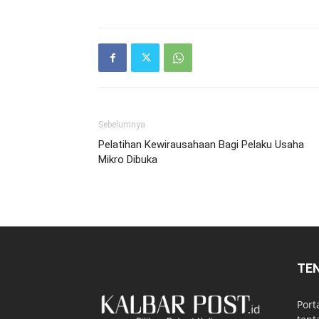
Sebelumnya
Pelatihan Kewirausahaan Bagi Pelaku Usaha
Mikro Dibuka
TE
Port