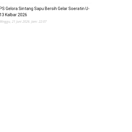
PS Gelora Sintang Sapu Bersih Gelar Soeratin U-
13 Kalbar 2026
Minggu, 21 Juni 2026. Jam: 22:07