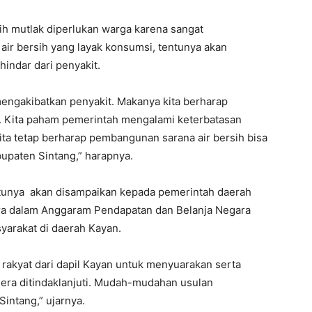
ih mutlak diperlukan warga karena sangat
air bersih yang layak konsumsi, tentunya akan
indar dari penyakit.
 mengakibatkan penyakit. Makanya kita berharap
ga. Kita paham pemerintah mengalami keterbatasan
a tetap berharap pembangunan sarana air bersih bisa
upaten Sintang,” harapnya.
ntunya akan disampaikan kepada pemerintah daerah
ra dalam Anggaram Pendapatan dan Belanja Negara
yarakat di daerah Kayan.
 rakyat dari dapil Kayan untuk menyuarakan serta
ra ditindaklanjuti. Mudah-mudahan usulan
intang,” ujarnya.