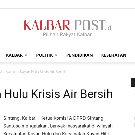
KALBAR
POLITIK
PENDIDIKAN
KESEHATAN
Kalbar
Masyarakat Kayan Hulu Krisis Air Bersih
Hulu Krisis Air Bersih
Post
Sintang, Kalbar – Ketua Komisi A DPRD Sintang,
Santosa mengatakan, banyak masyarakat di wilayah
Kecamatan Kayan Hulu dan Kecamatan Kayan Hilir