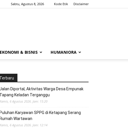
Sabtu, Agustus 8, 2026
Kode Etik
Disclaimer
EKONOMI & BISNIS
HUMANIORA
Terbaru
Jalan Diportal, Aktivitas Warga Desa Empunak
Tapang Keladan Terganggu
Kamis, 6 Agustus 2026. Jam: 15:20
Puluhan Karyawan SPPG di Ketapang Serang
Rumah Wartawan
Kamis, 6 Agustus 2026. Jam: 12:14