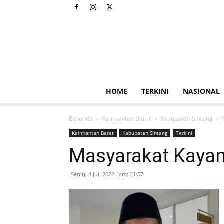
HOME
TERKINI
NASIONAL
Beranda
Kalimantan Barat
Kabupaten Sintang
Kalimantan Barat
Kabupaten Sintang
Terkini
Masyarakat Kayan 
Senin, 4 Juli 2022. Jam: 21:57