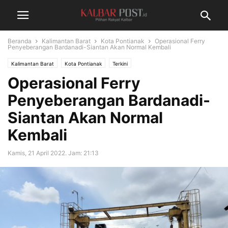
Beranda
Kalimantan Barat
Kota Pontianak
Operasional Ferry
Penyeberangan Bardanadi-Siantan Akan Normal Kembali
Kalimantan Barat
Kota Pontianak
Terkini
Operasional Ferry
Penyeberangan Bardanadi-
Siantan Akan Normal
Kembali
Kamis, 21 April 2022. Jam: 21:13