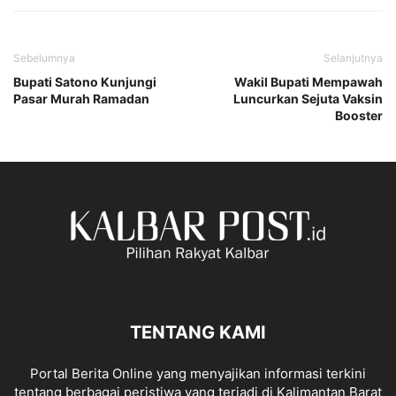
Sebelumnya
Selanjutnya
Bupati Satono Kunjungi
Wakil Bupati Mempawah
Pasar Murah Ramadan
Luncurkan Sejuta Vaksin
Booster
TENTANG KAMI
Portal Berita Online yang menyajikan informasi terkini
tentang berbagai peristiwa yang terjadi di Kalimantan Barat