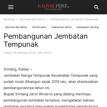
Beranda
Ekonomi dan Bisnis
Pembangunan Jembatan Tempunak
Ekonomi dan Bisnis
Infrastruktur
Kalimantan Barat
Kabupaten Sintang
Pembangunan Jembatan
Tempunak
Sabtu, 16 Februari 2019. Jam: 06:04
Sintang, Kalbar –
Jembatan Nanga Tempunak Kecamatan Tempunak yang
sudah mulai dibangun sejak 2016 lalu, akan diselesaikan
pembangunannya tahun ini.
Bupati Sintang Jarot Winarno yang datang meninjau
pembangunan jembatan tersebut, mengatakan bahwa
jembatan tersebut merupakan konektivitas penghubung