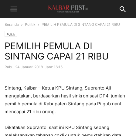
Beranda
Politik
PEMILIH PEMULA DI SINTANG CAPAI 21 RIBU
Politik
PEMILIH PEMULA DI
SINTANG CAPAI 21 RIBU
Rabu, 24 Januari 2018. Jam: 16:15
Sintang, Kalbar – Ketua KPU Sintang, Supranto Aji
mengatakan, berdasarkan hasil sinkronisasi DP4, jumlah
pemilih pemula di Kabupaten Sintang pada Pilgub nanti
mencapai 21 ribu orang.
Dikatakan Supranto, saat ini KPU Sintang sedang
melaksanakan tahapan coklik untuk pemuktahiran data