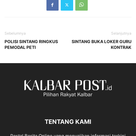
Sebelumnya
Selanjutnya
POLISI SINTANG RINGKUS
SINTANG BUKA LOKER GURU
PEMODAL PETI
KONTRAK
TENTANG KAMI
Portal Berita Online yang menyajikan informasi terkini