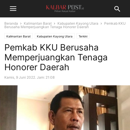
Beranda
Kalimantan Barat
Kabupaten Kayong Utara
Pemkab KKU
Berusaha Memperjuangkan Tenaga Honorer Daerah
Kalimantan Barat
Kabupaten Kayong Utara
Terkini
Pemkab KKU Berusaha
Memperjuangkan Tenaga
Honorer Daerah
Kamis, 9 Juni 2022. Jam: 21:08