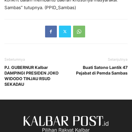
Sambas” tutupnya. (PPID_Sambas)
Sebelumnya
Selanjutnya
PJ. GUBERNUR Kalbar
Buati Satono Lantik 47
DAMPINGI PRESIDEN JOKO
Pejabat di Pemda Sambas
WIDODO TINJAU RSUD
SEKADAU