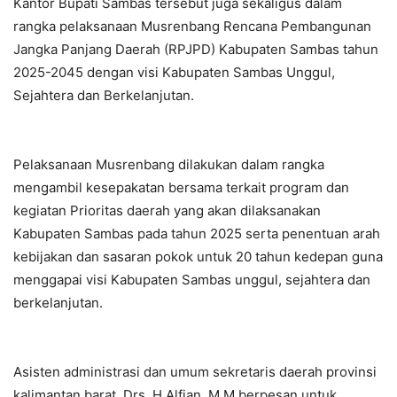
Kantor Bupati Sambas tersebut juga sekaligus dalam
rangka pelaksanaan Musrenbang Rencana Pembangunan
Jangka Panjang Daerah (RPJPD) Kabupaten Sambas tahun
2025-2045 dengan visi Kabupaten Sambas Unggul,
Sejahtera dan Berkelanjutan.
Pelaksanaan Musrenbang dilakukan dalam rangka
mengambil kesepakatan bersama terkait program dan
kegiatan Prioritas daerah yang akan dilaksanakan
Kabupaten Sambas pada tahun 2025 serta penentuan arah
kebijakan dan sasaran pokok untuk 20 tahun kedepan guna
menggapai visi Kabupaten Sambas unggul, sejahtera dan
berkelanjutan.
Asisten administrasi dan umum sekretaris daerah provinsi
kalimantan barat, Drs. H.Alfian, M.M berpesan untuk