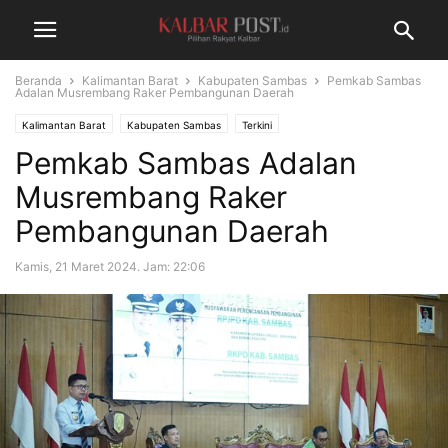
Beranda
Kalimantan Barat
Kabupaten Sambas
Pemkab Sambas
Adalan Musrembang Raker Pembangunan Daerah
Kalimantan Barat
Kabupaten Sambas
Terkini
Pemkab Sambas Adalan
Musrembang Raker
Pembangunan Daerah
Kamis, 21 Maret 2024. Jam: 22:06