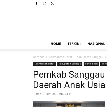
HOME
TERKINI
NASIONAL
Beranda
Kalimantan Barat
Kabupaten Sanggau
Kalimantan Barat
Kabupaten Sanggau
Pendidikan
Terk
Pemkab Sanggau 
Daerah Anak Usia D
Kamis, 24 Juni 2021. Jam: 23:49