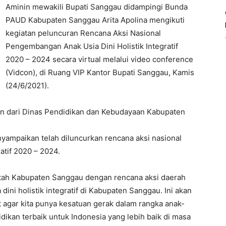
Aminin mewakili Bupati Sanggau didampingi Bunda
PAUD Kabupaten Sanggau Arita Apolina mengikuti
kegiatan peluncuran Rencana Aksi Nasional
Pengembangan Anak Usia Dini Holistik Integratif
2020 – 2024 secara virtual melalui video conference
(Vidcon), di Ruang VIP Kantor Bupati Sanggau, Kamis
(24/6/2021).
an dari Dinas Pendidikan dan Kebudayaan Kabupaten
nyampaikan telah diluncurkan rencana aksi nasional
atif 2020 – 2024.
intah Kabupaten Sanggau dengan rencana aksi daerah
i holistik integratif di Kabupaten Sanggau. Ini akan
t agar kita punya kesatuan gerak dalam rangka anak-
dikan terbaik untuk Indonesia yang lebih baik di masa