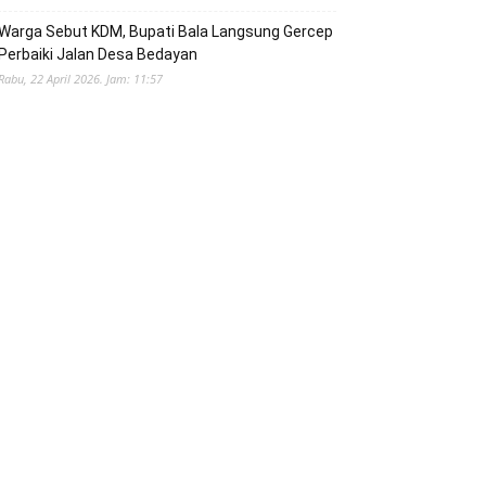
Warga Sebut KDM, Bupati Bala Langsung Gercep
Perbaiki Jalan Desa Bedayan
Rabu, 22 April 2026. Jam: 11:57