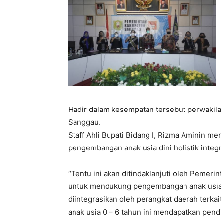
Hadir dalam kesempatan tersebut perwakil
Sanggau.
Staff Ahli Bupati Bidang I, Rizma Aminin me
pengembangan anak usia dini holistik integr
“Tentu ini akan ditindaklanjuti oleh Pemer
untuk mendukung pengembangan anak usia din
diintegrasikan oleh perangkat daerah terkai
anak usia 0 – 6 tahun ini mendapatkan pendi