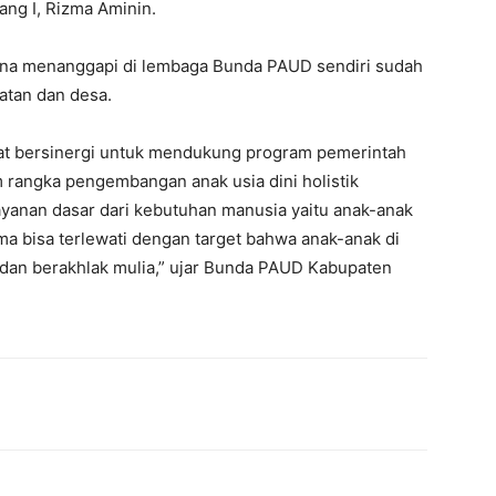
dang I, Rizma Aminin.
na menanggapi di lembaga Bunda PAUD sendiri sudah
tan dan desa.
t bersinergi untuk mendukung program pemerintah
 rangka pengembangan anak usia dini holistik
layanan dasar dari kebutuhan manusia yaitu anak-anak
ama bisa terlewati dengan target bahwa anak-anak di
 dan berakhlak mulia,” ujar Bunda PAUD Kabupaten