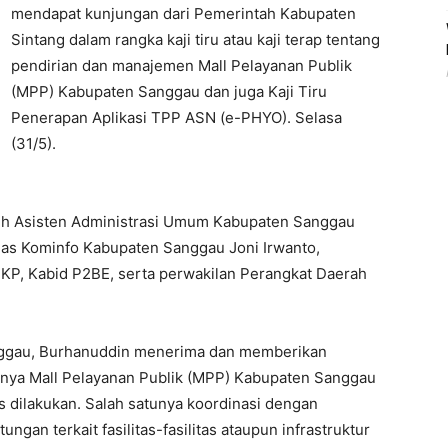
mendapat kunjungan dari Pemerintah Kabupaten
Sintang dalam rangka kaji tiru atau kaji terap tentang
pendirian dan manajemen Mall Pelayanan Publik
(MPP) Kabupaten Sanggau dan juga Kaji Tiru
Penerapan Aplikasi TPP ASN (e-PHYO). Selasa
(31/5).
eh Asisten Administrasi Umum Kabupaten Sanggau
as Kominfo Kabupaten Sanggau Joni Irwanto,
IKP, Kabid P2BE, serta perwakilan Perangkat Daerah
nggau, Burhanuddin menerima dan memberikan
inya Mall Pelayanan Publik (MPP) Kabupaten Sanggau
s dilakukan. Salah satunya koordinasi dengan
an terkait fasilitas-fasilitas ataupun infrastruktur