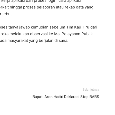
erja aplikasi dari proses login, cara aplikasi
rkait hingga proses pelaporan atau rekap data yang
ersebut.
roses tanya jawab kemudian sebelum Tim Kaji Tiru dari
reka melakukan observasi ke Mal Pelayanan Publik
ada masyarakat yang berjalan di sana.
Selanjutnya
Bupati Aron Hadiri Deklarasi Stop BABS