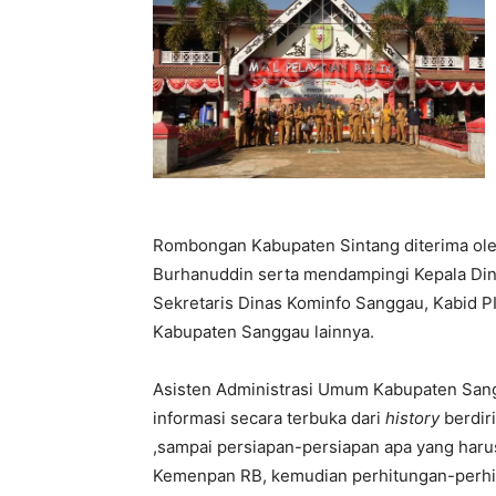
Rombongan Kabupaten Sintang diterima ol
Burhanuddin serta mendampingi Kepala Din
Sekretaris Dinas Kominfo Sanggau, Kabid P
Kabupaten Sanggau lainnya.
Asisten Administrasi Umum Kabupaten Sa
informasi secara terbuka dari
history
berdir
,sampai persiapan-persiapan apa yang haru
Kemenpan RB, kemudian perhitungan-perhitung