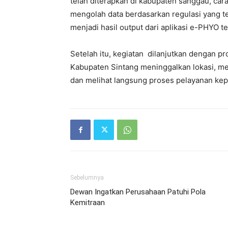
telah diterapkan di kabupaten sanggau, cara k
mengolah data berdasarkan regulasi yang te
menjadi hasil output dari aplikasi e-PHYO t
Setelah itu, kegiatan dilanjutkan dengan p
Kabupaten Sintang meninggalkan lokasi, me
dan melihat langsung proses pelayanan kep
Sebelumnya
Dewan Ingatkan Perusahaan Patuhi Pola
Kemitraan