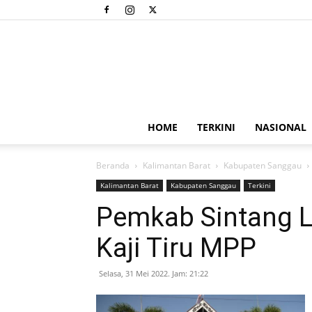
HOME
TERKINI
NASIONAL
Beranda
Kalimantan Barat
Kabupaten Sanggau
Kalimantan Barat
Kabupaten Sanggau
Terkini
Pemkab Sintang 
Kaji Tiru MPP
Selasa, 31 Mei 2022. Jam: 21:22