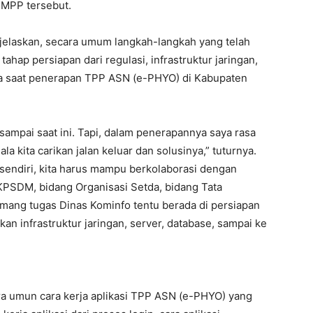
MPP tersebut.
jelaskan, secara umum langkah-langkah yang telah
ahap persiapan dari regulasi, infrastruktur jaringan,
ya saat penerapan TPP ASN (e-PHYO) di Kabupaten
sampai saat ini. Tapi, dalam penerapannya saya rasa
a kita carikan jalan keluar dan solusinya,” tuturnya.
 sendiri, kita harus mampu berkolaborasi dengan
BKPSDM, bidang Organisasi Setda, bidang Tata
emang tugas Dinas Kominfo tentu berada di persiapan
an infrastruktur jaringan, server, database, sampai ke
a umun cara kerja aplikasi TPP ASN (e-PHYO) yang