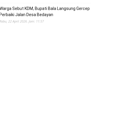
Warga Sebut KDM, Bupati Bala Langsung Gercep
Perbaiki Jalan Desa Bedayan
Rabu, 22 April 2026. Jam: 11:57