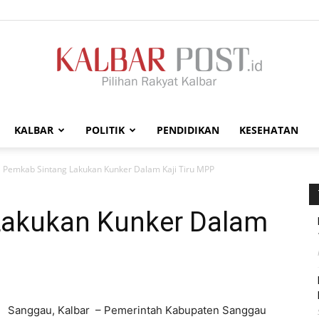
KALBAR
POLITIK
PENDIDIKAN
KESEHATAN
Kalbar
Pemkab Sintang Lakukan Kunker Dalam Kaji Tiru MPP
Lakukan Kunker Dalam
Post
Sanggau, Kalbar – Pemerintah Kabupaten Sanggau