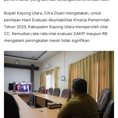
Bupati Kayong Utara, Citra Duani mengatakan, untuk
penilaian Hasil Evaluasi Akuntabilitas Kinerja Pemerintah
Tahun 2020, Kabupaten Kayong Utara memperoleh nilai
CC. Kemudian,rata-rata nilai evaluasi SAKIP maupun RB
mengalami peningkatan meski tidak signifikan.