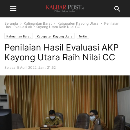
Beranda
Kalimantan Barat
Kabupaten Kayong Utara
Penilaian
Hasil Evaluasi AKP Kayong Utara Raih Nilai CC
Kalimantan Barat
Kabupaten Kayong Utara
Terkini
Penilaian Hasil Evaluasi AKP
Kayong Utara Raih Nilai CC
Selasa, 5 April 2022. Jam: 21:52