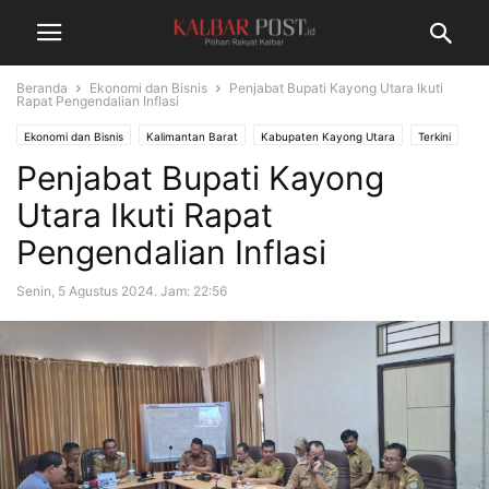
Beranda
Ekonomi dan Bisnis
Penjabat Bupati Kayong Utara Ikuti
Rapat Pengendalian Inflasi
Ekonomi dan Bisnis
Kalimantan Barat
Kabupaten Kayong Utara
Terkini
Penjabat Bupati Kayong
Utara Ikuti Rapat
Pengendalian Inflasi
Senin, 5 Agustus 2024. Jam: 22:56