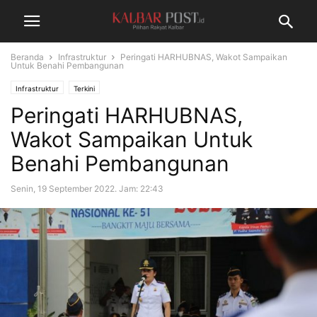
Beranda
Infrastruktur
Peringati HARHUBNAS, Wakot Sampaikan
Untuk Benahi Pembangunan
Infrastruktur
Terkini
Peringati HARHUBNAS,
Wakot Sampaikan Untuk
Benahi Pembangunan
Senin, 19 September 2022. Jam: 22:43