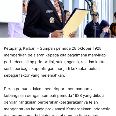
Ketapang, Kalbar – Sumpah pemuda 28 oktober 1928
memberikan pelajaran kepada kita bagaimana menyikapi
perbedaan sikap primordial, suku, agama, ras dan kultur,
serta berbagai kepentingan menjadi kekuatan bukan
sebagai faktor yang melemahkan.
Peran pemuda dalam memelopori membangun visi
kebangsaan dengan sumpah pemuda 1928 yang diikuti
dengan rangkaian pergerakan-pergerakannya telah
mengantarkan kepada proklamasi Kemerdekaan Indonesia
dan peran pemuda telah tercatat dengan tinta emas