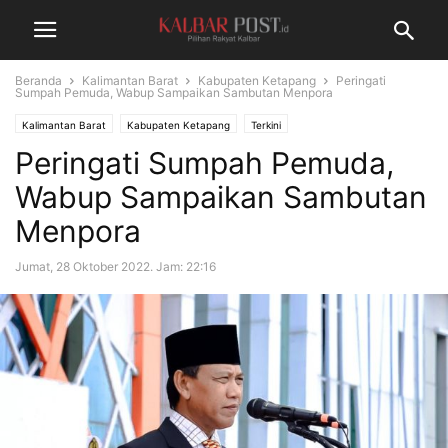
Beranda
Kalimantan Barat
Kabupaten Ketapang
Peringati
Sumpah Pemuda, Wabup Sampaikan Sambutan Menpora
Kalimantan Barat
Kabupaten Ketapang
Terkini
Peringati Sumpah Pemuda,
Wabup Sampaikan Sambutan
Menpora
Jumat, 28 Oktober 2022. Jam: 22:16