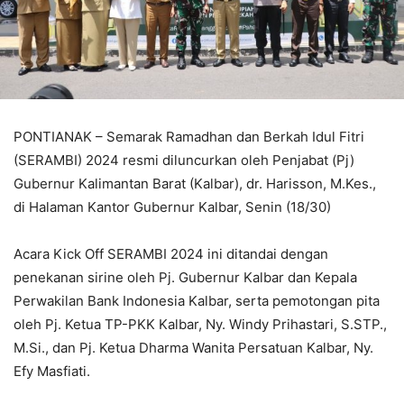
PONTIANAK – Semarak Ramadhan dan Berkah Idul Fitri
(SERAMBI) 2024 resmi diluncurkan oleh Penjabat (Pj)
Gubernur Kalimantan Barat (Kalbar), dr. Harisson, M.Kes.,
di Halaman Kantor Gubernur Kalbar, Senin (18/30)
Acara Kick Off SERAMBI 2024 ini ditandai dengan
penekanan sirine oleh Pj. Gubernur Kalbar dan Kepala
Perwakilan Bank Indonesia Kalbar, serta pemotongan pita
oleh Pj. Ketua TP-PKK Kalbar, Ny. Windy Prihastari, S.STP.,
M.Si., dan Pj. Ketua Dharma Wanita Persatuan Kalbar, Ny.
Efy Masfiati.