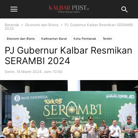
Beranda
Ekonomi dan Bisnis
PJ Gubernur Kalbar Resmikan SERAMBI
2024
Ekonomi dan Bisnis
Kalimantan Barat
Kota Pontianak
Terkini
PJ Gubernur Kalbar Resmikan
SERAMBI 2024
Senin, 18 Maret 2024. Jam: 10:50