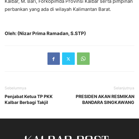
Kalbar, M. Bari, Forkopimda Provinsi Kalbar serta pimpinan
perbankan yang ada di wilayah Kalimantan Barat.
Oleh: (Nizar Prima Ramadan, S.STP)
Sebelumnya
Selanjutnya
Penjabat Ketua TP PKK
PRESIDEN AKAN RESMIKAN
Kalbar Berbagi Takjil
BANDARA SINGKAWANG