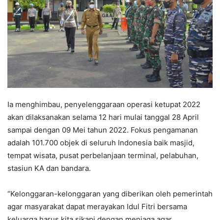
Ia menghimbau, penyelenggaraan operasi ketupat 2022
akan dilaksanakan selama 12 hari mulai tanggal 28 April
sampai dengan 09 Mei tahun 2022. Fokus pengamanan
adalah 101.700 objek di seluruh Indonesia baik masjid,
tempat wisata, pusat perbelanjaan terminal, pelabuhan,
stasiun KA dan bandara.
“Kelonggaran-kelonggaran yang diberikan oleh pemerintah
agar masyarakat dapat merayakan Idul Fitri bersama
keluarga harus kita sikapi dengan menjaga agar