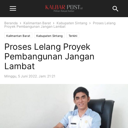
Beranda
Kalimantan Barat
Kabupaten Sintang
Proses Lelang
Proyek Pembangunan Jangan Lambat
Kalimantan Barat
Kabupaten Sintang
Terkini
Proses Lelang Proyek
Pembangunan Jangan
Lambat
Minggu, 5 Juni 2022. Jam: 21:21