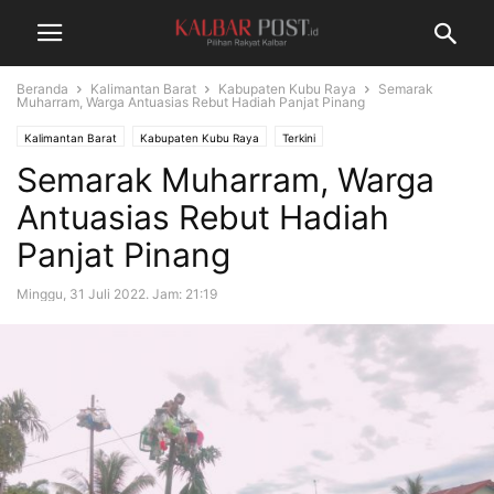
Beranda
Kalimantan Barat
Kabupaten Kubu Raya
Semarak
Muharram, Warga Antuasias Rebut Hadiah Panjat Pinang
Kalimantan Barat
Kabupaten Kubu Raya
Terkini
Semarak Muharram, Warga
Antuasias Rebut Hadiah
Panjat Pinang
Minggu, 31 Juli 2022. Jam: 21:19