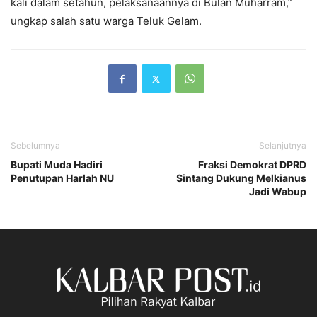
kali dalam setahun, pelaksanaannya di Bulan Muharram,”
ungkap salah satu warga Teluk Gelam.
Sebelumnya
Selanjutnya
Bupati Muda Hadiri
Fraksi Demokrat DPRD
Penutupan Harlah NU
Sintang Dukung Melkianus
Jadi Wabup