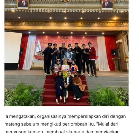
Ia mengatakan, organisasinya mempersiapkan diri dengan
matang sebelum mengikuti perlombaan itu. “Mulai dari
menyusun konsep, membuat skenario dan menyiapkan