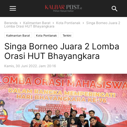
Beranda
Kalimantan Barat
Kota Pontianak
Singa Borneo Juara 2
Lomba Orasi HUT Bhayangkara
Kalimantan Barat
Kota Pontianak
Terkini
Singa Borneo Juara 2 Lomba
Orasi HUT Bhayangkara
Kamis, 30 Juni 2022. Jam: 20:16