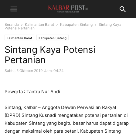
Beranda
Kalimantan Barat
Kabupaten Sintang
Sintang Kaya
Potensi Pertanian
Kalimantan Barat
Kabupaten Sintang
Sintang Kaya Potensi
Pertanian
Sabtu, 5 Oktober 2019. Jam: 04:24
Pewqrta : Tantra Nur Andi
Sintang, Kalbar – Anggota Dewan Perwakilan Rakyat
(DPRD) Sintang Kusnadi mengatakan potensi pertanian di
Kabupaten Sintang yang begitu besar harus dapat digarap
dengan maksimal oleh para petani. Kabupaten Sintang