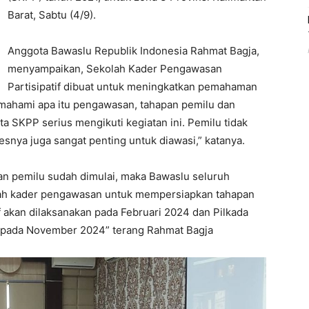
Barat, Sabtu (4/9).
Anggota Bawaslu Republik Indonesia Rahmat Bagja,
menyampaikan, Sekolah Kader Pengawasan
Partisipatif dibuat untuk meningkatkan pemahaman
mahami apa itu pengawasan, tahapan pemilu dan
 SKPP serius mengikuti kegiatan ini. Pemilu tidak
esnya juga sangat penting untuk diawasi,” katanya.
pan pemilu sudah dimulai, maka Bawaslu seluruh
lah kader pengawasan untuk mempersiapkan tahapan
if akan dilaksanakan pada Februari 2024 dan Pilkada
 pada November 2024” terang Rahmat Bagja