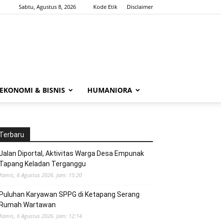
Sabtu, Agustus 8, 2026
Kode Etik
Disclaimer
EKONOMI & BISNIS
HUMANIORA
Terbaru
Jalan Diportal, Aktivitas Warga Desa Empunak
Tapang Keladan Terganggu
Kamis, 6 Agustus 2026. Jam: 15:20
Puluhan Karyawan SPPG di Ketapang Serang
Rumah Wartawan
Kamis, 6 Agustus 2026. Jam: 12:14