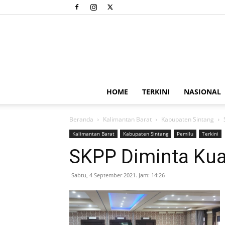
HOME
TERKINI
NASIONAL
Beranda
Kalimantan Barat
Kabupaten Sintang
Kalimantan Barat
Kabupaten Sintang
Pemilu
Terkini
SKPP Diminta Ku
Sabtu, 4 September 2021. Jam: 14:26