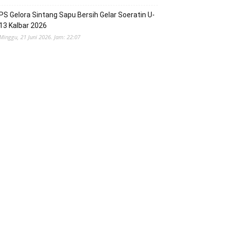
PS Gelora Sintang Sapu Bersih Gelar Soeratin U-
13 Kalbar 2026
Minggu, 21 Juni 2026. Jam: 22:07