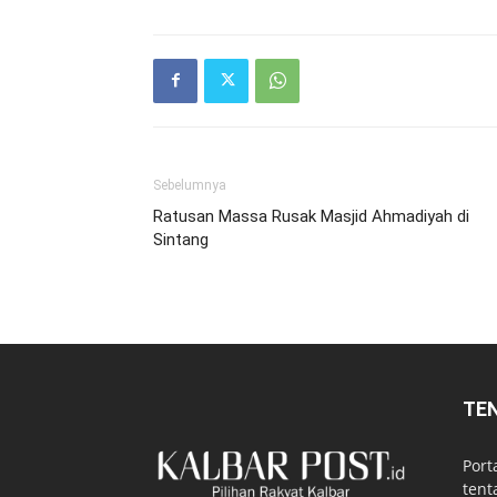
Sebelumnya
Ratusan Massa Rusak Masjid Ahmadiyah di
Sintang
TE
Port
tent