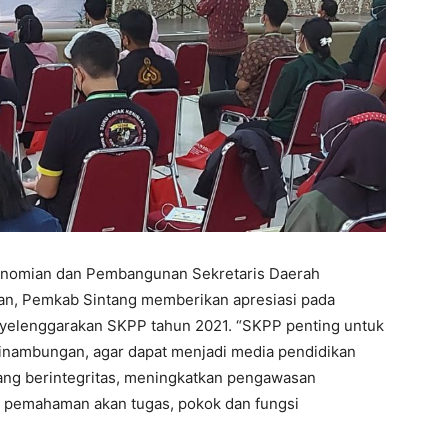
ekonomian dan Pembangunan Sekretaris Daerah
an, Pemkab Sintang memberikan apresiasi pada
yelenggarakan SKPP tahun 2021. “SKPP penting untuk
sinambungan, agar dapat menjadi media pendidikan
yang berintegritas, meningkatkan pengawasan
n pemahaman akan tugas, pokok dan fungsi