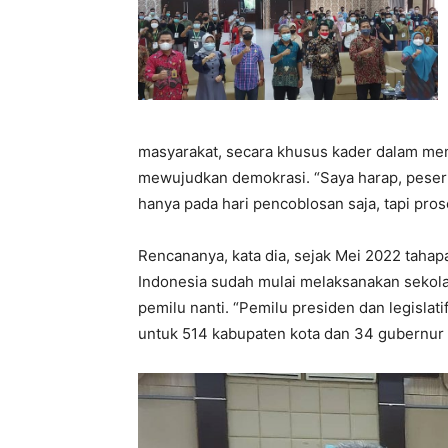
masyarakat, secara khusus kader dalam me
mewujudkan demokrasi. “Saya harap, peserta
hanya pada hari pencoblosan saja, tapi pros
Rencananya, kata dia, sejak Mei 2022 taha
Indonesia sudah mulai melaksanakan seko
pemilu nanti. “Pemilu presiden dan legislat
untuk 514 kabupaten kota dan 34 gubernur