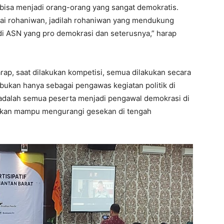
bisa menjadi orang-orang yang sangat demokratis.
gai rohaniwan, jadilah rohaniwan yang mendukung
i ASN yang pro demokrasi dan seterusnya,” harap
ap, saat dilakukan kompetisi, semua dilakukan secara
bukan hanya sebagai pengawas kegiatan politik di
ya adalah semua peserta menjadi pengawal demokrasi di
 akan mampu mengurangi gesekan di tengah