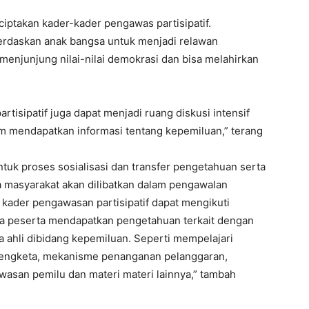
iptakan kader-kader pengawas partisipatif.
erdaskan anak bangsa untuk menjadi relawan
 menjunjung nilai-nilai demokrasi dan bisa melahirkan
rtisipatif juga dapat menjadi ruang diskusi intensif
am mendapatkan informasi tentang kepemiluan,” terang
tuk proses sosialisasi dan transfer pengetahuan serta
 masyarakat akan dilibatkan dalam pengawalan
 kader pengawasan partisipatif dapat mengikuti
ga peserta mendapatkan pengetahuan terkait dengan
 ahli dibidang kepemiluan. Seperti mempelajari
sengketa, mekanisme penanganan pelanggaran,
wasan pemilu dan materi materi lainnya,” tambah