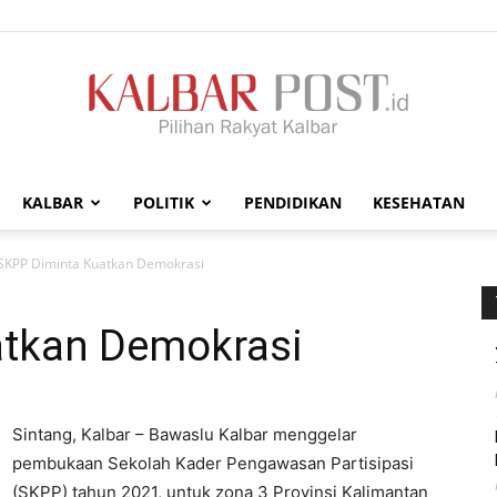
KALBAR
POLITIK
PENDIDIKAN
KESEHATAN
Kalbar
SKPP Diminta Kuatkan Demokrasi
atkan Demokrasi
Post
Sintang, Kalbar – Bawaslu Kalbar menggelar
pembukaan Sekolah Kader Pengawasan Partisipasi
(SKPP) tahun 2021, untuk zona 3 Provinsi Kalimantan