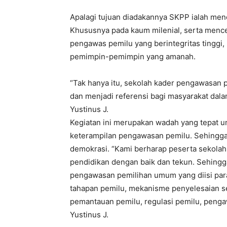
Apalagi tujuan diadakannya SKPP ialah menc
Khususnya pada kaum milenial, serta menc
pengawas pemilu yang berintegritas tinggi,
pemimpin-pemimpin yang amanah.
“Tak hanya itu, sekolah kader pengawasan pa
dan menjadi referensi bagi masyarakat dal
Yustinus J.
Kegiatan ini merupakan wadah yang tepat un
keterampilan pengawasan pemilu. Sehingga
demokrasi. “Kami berharap peserta sekolah
pendidikan dengan baik dan tekun. Sehing
pengawasan pemilihan umum yang diisi para
tahapan pemilu, mekanisme penyelesaian 
pemantauan pemilu, regulasi pemilu, penga
Yustinus J.