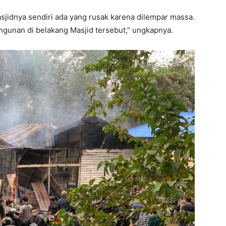
asjidnya sendiri ada yang rusak karena dilempar massa.
gunan di belakang Masjid tersebut,” ungkapnya.