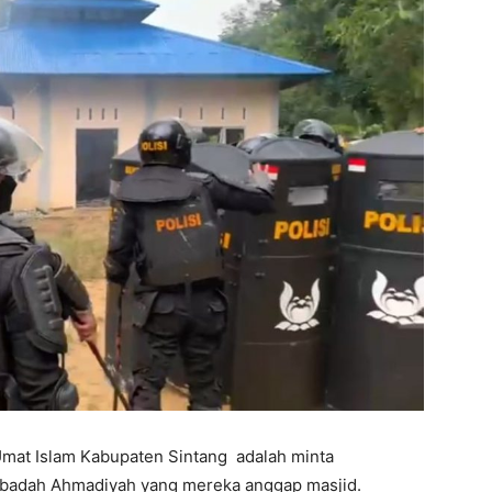
 Umat Islam Kabupaten Sintang adalah minta
badah Ahmadiyah yang mereka anggap masjid.