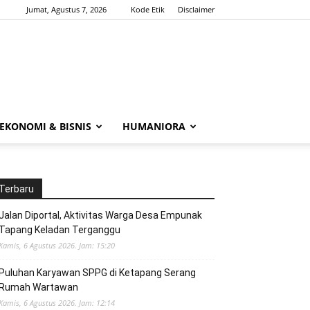
Jumat, Agustus 7, 2026
Kode Etik
Disclaimer
EKONOMI & BISNIS
HUMANIORA
Terbaru
Jalan Diportal, Aktivitas Warga Desa Empunak
Tapang Keladan Terganggu
Kamis, 6 Agustus 2026. Jam: 15:20
Puluhan Karyawan SPPG di Ketapang Serang
Rumah Wartawan
Kamis, 6 Agustus 2026. Jam: 12:14