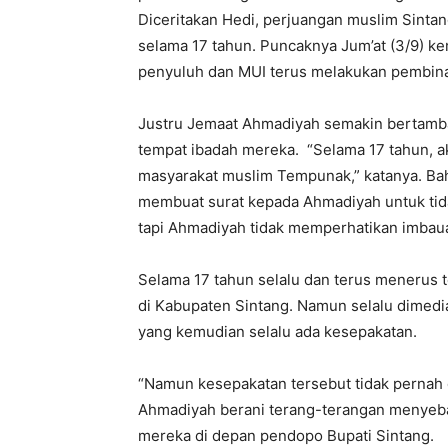
Diceritakan Hedi, perjuangan muslim Sint
selama 17 tahun. Puncaknya Jum’at (3/9) ke
penyuluh dan MUI terus melakukan pembina
Justru Jemaat Ahmadiyah semakin bertam
tempat ibadah mereka. “Selama 17 tahun, 
masyarakat muslim Tempunak,” katanya. Ba
membuat surat kepada Ahmadiyah untuk ti
tapi Ahmadiyah tidak memperhatikan imbaua
Selama 17 tahun selalu dan terus menerus 
di Kabupaten Sintang. Namun selalu dimedi
yang kemudian selalu ada kesepakatan.
“Namun kesepakatan tersebut tidak pernah 
Ahmadiyah berani terang-terangan menyebar
mereka di depan pendopo Bupati Sintang.