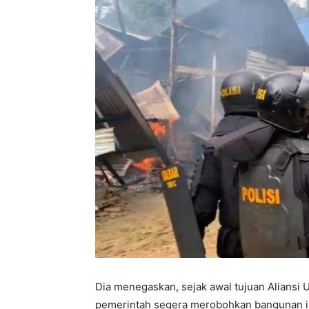
Dia menegaskan, sejak awal tujuan Aliansi
pemerintah segera merobohkan bangunan i