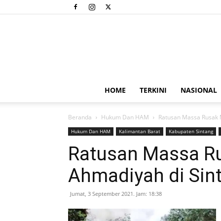
HOME
TERKINI
NASIONAL
Beranda
Hukum Dan HAM
Ratusan Massa Rusak 
Hukum Dan HAM
Kalimantan Barat
Kabupaten Sintang
Ratusan Massa R
Ahmadiyah di Sin
Jumat, 3 September 2021. Jam: 18:38