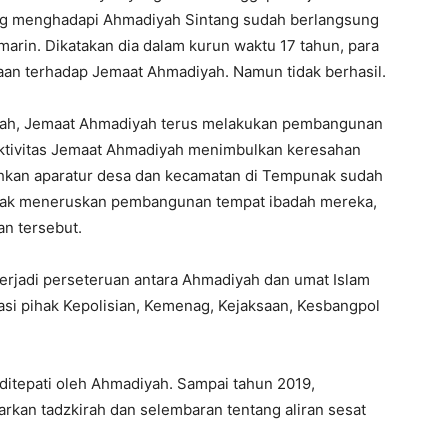
ang menghadapi Ahmadiyah Sintang sudah berlangsung
marin. Dikatakan dia dalam kurun waktu 17 tahun, para
an terhadap Jemaat Ahmadiyah. Namun tidak berhasil.
bah, Jemaat Ahmadiyah terus melakukan pembangunan
aktivitas Jemaat Ahmadiyah menimbulkan keresahan
hkan aparatur desa dan kecamatan di Tempunak sudah
dak meneruskan pembangunan tempat ibadah mereka,
n tersebut.
terjadi perseteruan antara Ahmadiyah dan umat Islam
asi pihak Kepolisian, Kemenag, Kejaksaan, Kesbangpol
ditepati oleh Ahmadiyah. Sampai tahun 2019,
kan tadzkirah dan selembaran tentang aliran sesat