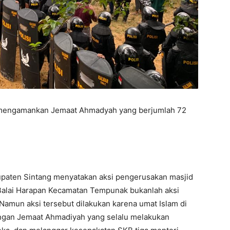
s mengamankan Jemaat Ahmadyah yang berjumlah 72
bupaten Sintang menyatakan aksi pengerusakan masjid
 Balai Harapan Kecamatan Tempunak bukanlah aksi
Namun aksi tersebut dilakukan karena umat Islam di
ngan Jemaat Ahmadiyah yang selalu melakukan