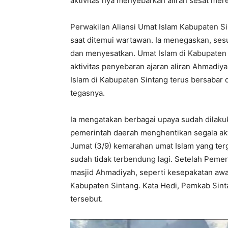
aktivitas nya menyebarkan aliran sesat mer
Perwakilan Aliansi Umat Islam Kabupaten 
saat ditemui wartawan. Ia menegaskan, sesu
dan menyesatkan. Umat Islam di Kabupaten
aktivitas penyebaran ajaran aliran Ahmadiy
Islam di Kabupaten Sintang terus bersabar
tegasnya.
Ia mengatakan berbagai upaya sudah dilaku
pemerintah daerah menghentikan segala akt
Jumat (3/9) kemarahan umat Islam yang ter
sudah tidak terbendung lagi. Setelah Peme
masjid Ahmadiyah, seperti kesepakatan awa
Kabupaten Sintang. Kata Hedi, Pemkab Sin
tersebut.