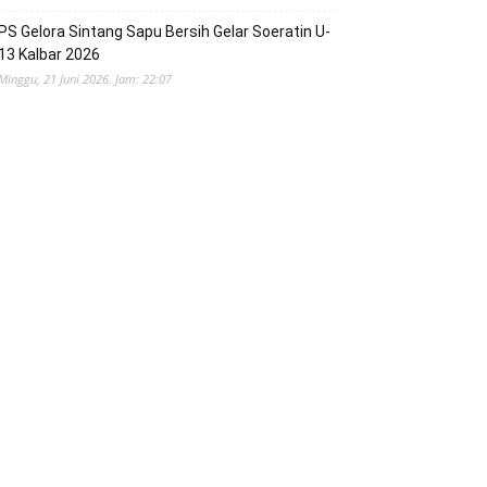
PS Gelora Sintang Sapu Bersih Gelar Soeratin U-
13 Kalbar 2026
Minggu, 21 Juni 2026. Jam: 22:07