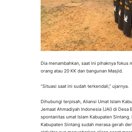
Dia menambahkan, saat ini pihaknya foku
orang atau 20 KK dan bangunan Masjid.
“Situasi saat ini sudah terkendali,” ujarnya.
Dihubungi terpisah, Aliansi Umat Islam Ka
Jemaat Ahmadiyah Indonesia (JAI) di Desa
spontanitas umat Islam Kabupaten Sintang. 
Kabupaten Sintang sudah merasa gerah de