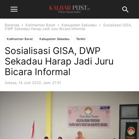
Beranda
Kalimantan Barat
Kabupaten Sekadau
Sosialisasi GISA,
DWP Sekadau Harap Jadi Juru Bicara Informal
Kalimantan Barat
Kabupaten Sekadau
Terkini
Sosialisasi GISA, DWP
Sekadau Harap Jadi Juru
Bicara Informal
Selasa, 14 Juni 2022. Jam: 21:51