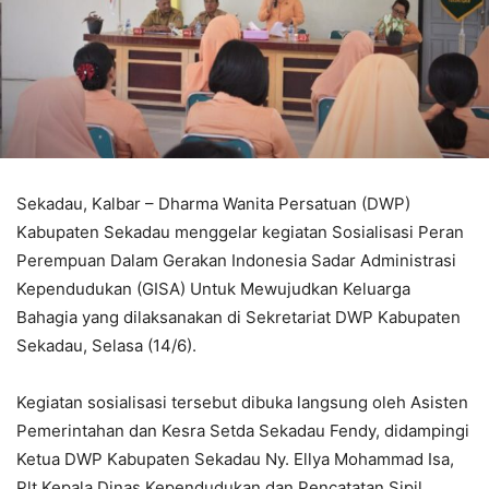
Sekadau, Kalbar – Dharma Wanita Persatuan (DWP)
Kabupaten Sekadau menggelar kegiatan Sosialisasi Peran
Perempuan Dalam Gerakan Indonesia Sadar Administrasi
Kependudukan (GISA) Untuk Mewujudkan Keluarga
Bahagia yang dilaksanakan di Sekretariat DWP Kabupaten
Sekadau, Selasa (14/6).
Kegiatan sosialisasi tersebut dibuka langsung oleh Asisten
Pemerintahan dan Kesra Setda Sekadau Fendy, didampingi
Ketua DWP Kabupaten Sekadau Ny. Ellya Mohammad Isa,
Plt Kepala Dinas Kependudukan dan Pencatatan Sipil