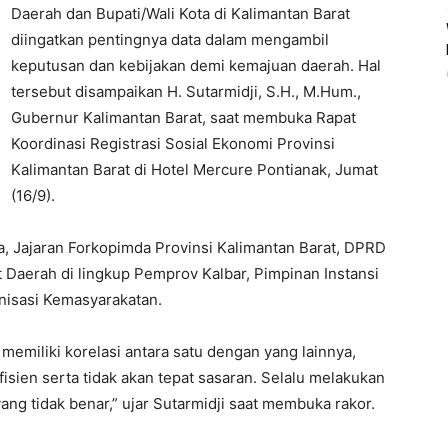
Daerah dan Bupati/Wali Kota di Kalimantan Barat
diingatkan pentingnya data dalam mengambil
keputusan dan kebijakan demi kemajuan daerah. Hal
tersebut disampaikan H. Sutarmidji, S.H., M.Hum.,
Gubernur Kalimantan Barat, saat membuka Rapat
Koordinasi Registrasi Sosial Ekonomi Provinsi
Kalimantan Barat di Hotel Mercure Pontianak, Jumat
(16/9).
ta, Jajaran Forkopimda Provinsi Kalimantan Barat, DPRD
t Daerah di lingkup Pemprov Kalbar, Pimpinan Instansi
nisasi Kemasyarakatan.
 memiliki korelasi antara satu dengan yang lainnya,
efisien serta tidak akan tepat sasaran. Selalu melakukan
ang tidak benar,” ujar Sutarmidji saat membuka rakor.