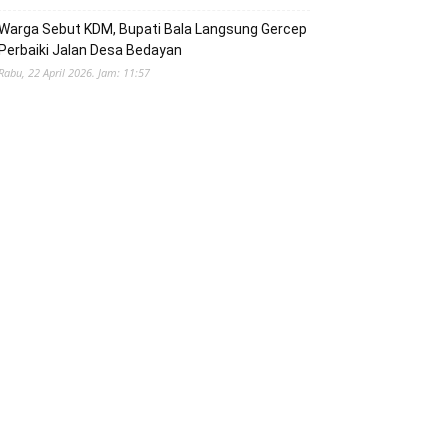
Warga Sebut KDM, Bupati Bala Langsung Gercep
Perbaiki Jalan Desa Bedayan
Rabu, 22 April 2026. Jam: 11:57