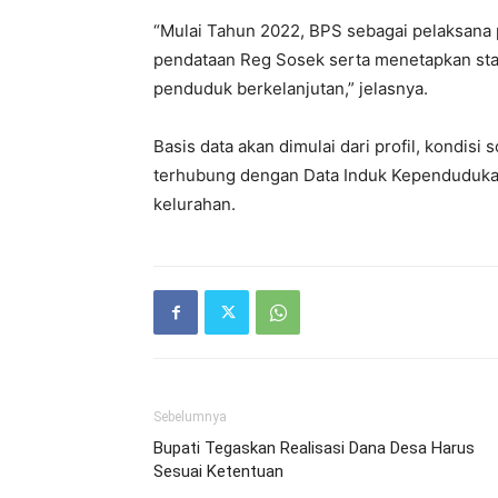
“Mulai Tahun 2022, BPS sebagai pelaksan
pendataan Reg Sosek serta menetapkan stan
penduduk berkelanjutan,” jelasnya.
Basis data akan dimulai dari profil, kondisi
terhubung dengan Data Induk Kependudukan 
kelurahan.
Sebelumnya
Bupati Tegaskan Realisasi Dana Desa Harus
Sesuai Ketentuan