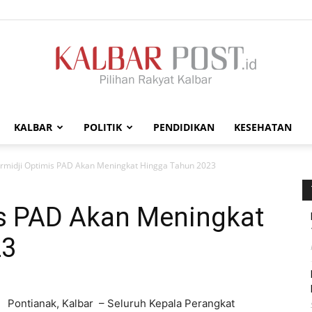
KALBAR
POLITIK
PENDIDIKAN
KESEHATAN
Kalbar
rmidji Optimis PAD Akan Meningkat Hingga Tahun 2023
is PAD Akan Meningkat
23
Post
Pontianak, Kalbar – Seluruh Kepala Perangkat