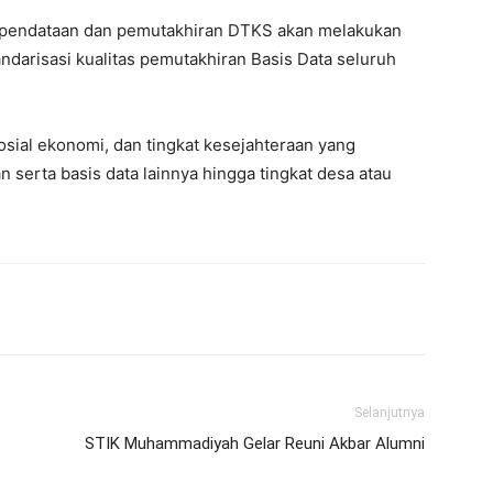
a pendataan dan pemutakhiran DTKS akan melakukan
darisasi kualitas pemutakhiran Basis Data seluruh
 sosial ekonomi, dan tingkat kesejahteraan yang
serta basis data lainnya hingga tingkat desa atau
Selanjutnya
STIK Muhammadiyah Gelar Reuni Akbar Alumni