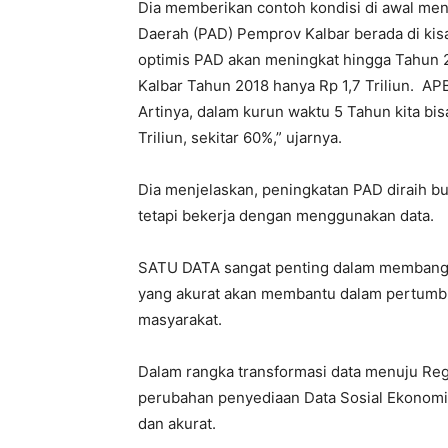
Dia memberikan contoh kondisi di awal men
Daerah (PAD) Pemprov Kalbar berada di kisa
optimis PAD akan meningkat hingga Tahun
Kalbar Tahun 2018 hanya Rp 1,7 Triliun. AP
Artinya, dalam kurun waktu 5 Tahun kita bis
Triliun, sekitar 60%,” ujarnya.
Dia menjelaskan, peningkatan PAD diraih buk
tetapi bekerja dengan menggunakan data.
SATU DATA sangat penting dalam membangu
yang akurat akan membantu dalam pertumbu
masyarakat.
Dalam rangka transformasi data menuju Re
perubahan penyediaan Data Sosial Ekonomi y
dan akurat.