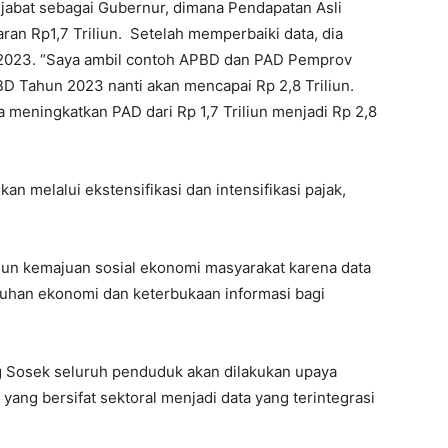
jabat sebagai Gubernur, dimana Pendapatan Asli
ran Rp1,7 Triliun. Setelah memperbaiki data, dia
 2023. “Saya ambil contoh APBD dan PAD Pemprov
BD Tahun 2023 nanti akan mencapai Rp 2,8 Triliun.
a meningkatkan PAD dari Rp 1,7 Triliun menjadi Rp 2,8
an melalui ekstensifikasi dan intensifikasi pajak,
n kemajuan sosial ekonomi masyarakat karena data
han ekonomi dan keterbukaan informasi bagi
g Sosek seluruh penduduk akan dilakukan upaya
ang bersifat sektoral menjadi data yang terintegrasi