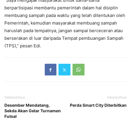
“Saya mengajak masyarakat untuk sama-sama
berpartisipasi membantu pemerintah dalam hal disiplin
membuang sampah pada waktu yang telah ditentukan oleh
Pemerintah, kemudian masyarakat membuang sampah
haruslah pada tempatnya, jangan sampai berceceran atau
berserakan di luar daripada Tempat pembuangan Sampah
(TPS),” pesan Edi.
Sebelumnya
Selanjutnya
Desember Mendatang,
Perda Smart City Diterbitkan
Sekda Akan Gelar Turnamen
Futsal