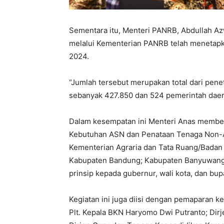
Sementara itu, Menteri PANRB, Abdullah A
melalui Kementerian PANRB telah menetapk
2024.
“Jumlah tersebut merupakan total dari pen
sebanyak 427.850 dan 524 pemerintah daera
Dalam kesempatan ini Menteri Anas memb
Kebutuhan ASN dan Penataan Tenaga Non-
Kementerian Agraria dan Tata Ruang/Badan 
Kabupaten Bandung; Kabupaten Banyuwangi; d
prinsip kepada gubernur, wali kota, dan bupa
Kegiatan ini juga diisi dengan pemaparan k
Plt. Kepala BKN Haryomo Dwi Putranto; Dir