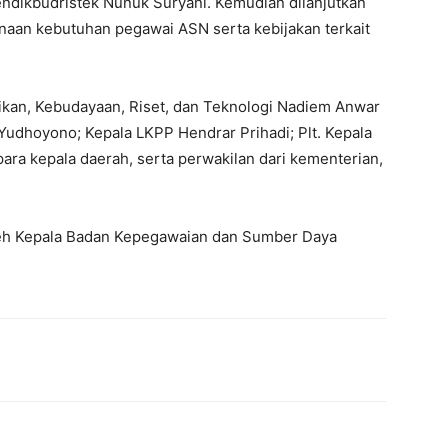
ndikbudristek Nunuk Suryani. Kemudian dilanjutkan
anaan kebutuhan pegawai ASN serta kebijakan terkait
ikan, Kebudayaan, Riset, dan Teknologi Nadiem Anwar
udhoyono; Kepala LKPP Hendrar Prihadi; Plt. Kepala
ara kepala daerah, serta perwakilan dari kementerian,
 oleh Kepala Badan Kepegawaian dan Sumber Daya