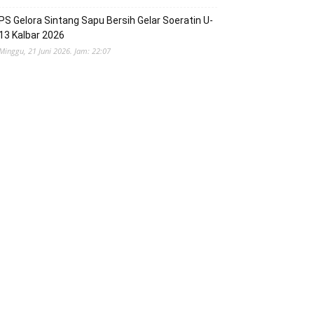
PS Gelora Sintang Sapu Bersih Gelar Soeratin U-
13 Kalbar 2026
Minggu, 21 Juni 2026. Jam: 22:07