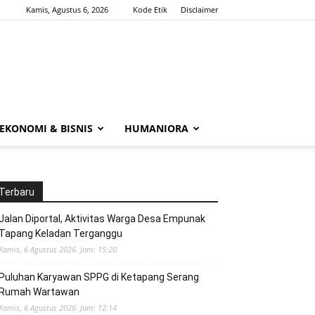
Kamis, Agustus 6, 2026
Kode Etik
Disclaimer
EKONOMI & BISNIS
HUMANIORA
Terbaru
Jalan Diportal, Aktivitas Warga Desa Empunak
Tapang Keladan Terganggu
Kamis, 6 Agustus 2026. Jam: 15:20
Puluhan Karyawan SPPG di Ketapang Serang
Rumah Wartawan
Kamis, 6 Agustus 2026. Jam: 12:14