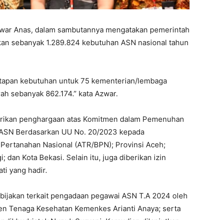
zwar Anas, dalam sambutannya mengatakan pemerintah
an sebanyak 1.289.824 kebutuhan ASN nasional tahun
etapan kebutuhan untuk 75 kementerian/lembaga
h sebanyak 862.174.” kata Azwar.
erikan penghargaan atas Komitmen dalam Pemenuhan
ASN Berdasarkan UU No. 20/2023 kepada
Pertanahan Nasional (ATR/BPN); Provinsi Aceh;
an Kota Bekasi. Selain itu, juga diberikan izin
ti yang hadir.
ebijakan terkait pengadaan pegawai ASN T.A 2024 oleh
jen Tenaga Kesehatan Kemenkes Arianti Anaya; serta