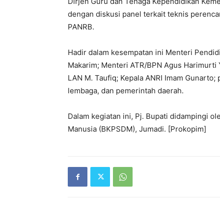
Dirjen Guru dan Tenaga Kependidikan Keme
dengan diskusi panel terkait teknis perenc
PANRB.
Hadir dalam kesempatan ini Menteri Pendid
Makarim; Menteri ATR/BPN Agus Harimurti Y
LAN M. Taufiq; Kepala ANRI Imam Gunarto; p
lembaga, dan pemerintah daerah.
Dalam kegiatan ini, Pj. Bupati didampingi
Manusia (BKPSDM), Jumadi. [Prokopim]