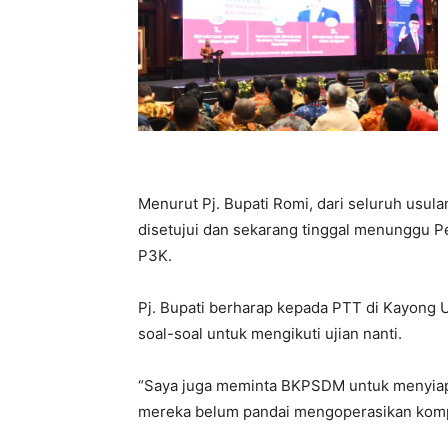
Menurut Pj. Bupati Romi, dari seluruh usu
disetujui dan sekarang tinggal menunggu P
P3K.
Pj. Bupati berharap kepada PTT di Kayong U
soal-soal untuk mengikuti ujian nanti.
“Saya juga meminta BKPSDM untuk menyiapk
mereka belum pandai mengoperasikan komput