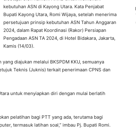
kebutuhan ASN di Kayong Utara. Kata Penjabat
Bupati Kayong Utara, Romi Wijaya, setelah menerima
persetujuan prinsip kebutuhan ASN Tahun Anggaran
2024, dalam Rapat Koordinasi (Rakor) Persiapan
Pengadaan ASN TA 2024, di Hotel Bidakara, Jakarta,
Kamis (14/03).
lan yang diajukan melalui BKSPDM KKU, semuanya
etujuk Teknis (Juknis) terkait penerimaan CPNS dan
tara untuk menyiapkan diri dengan mulai berlatih
an pelatihan bagi PTT yang ada, terutama bagi
er, termasuk latihan soal,” imbau Pj. Bupati Romi.