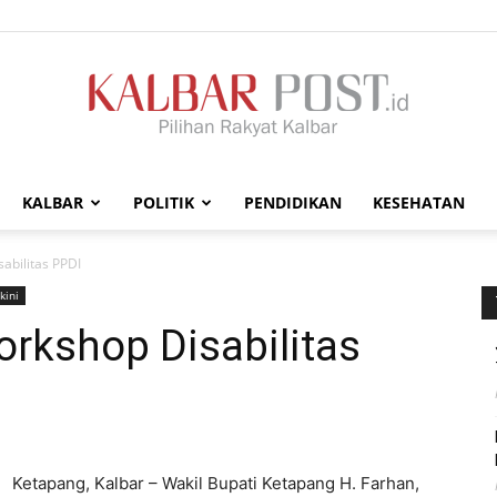
KALBAR
POLITIK
PENDIDIKAN
KESEHATAN
Kalbar
bilitas PPDI
kini
kshop Disabilitas
Post
Ketapang, Kalbar – Wakil Bupati Ketapang H. Farhan,