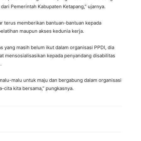
an dari Pemerintah Kabupaten Ketapang,” ujarnya.
gar terus memberikan bantuan-bantuan kepada
 pelatihan maupun akses kedunia kerja.
tas yang masih belum ikut dalam organisasi PPDI, dia
t mensosialisasikan kepada penyandang disabilitas
.
 malu-malu untuk maju dan bergabung dalam organisasi
ta-cita kita bersama,” pungkasnya.