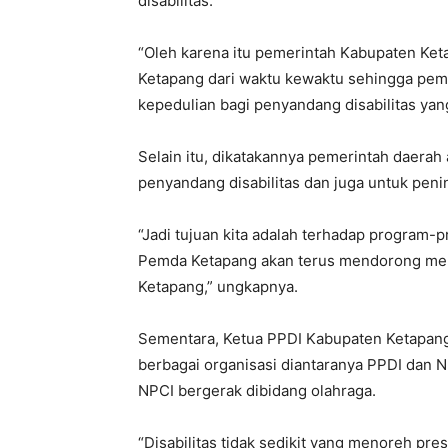
disabilitas.
“Oleh karena itu pemerintah Kabupaten Ket
Ketapang dari waktu kewaktu sehingga peme
kepedulian bagi penyandang disabilitas yan
Selain itu, dikatakannya pemerintah daera
penyandang disabilitas dan juga untuk penin
“Jadi tujuan kita adalah terhadap program-
Pemda Ketapang akan terus mendorong mem
Ketapang,” ungkapnya.
Sementara, Ketua PPDI Kabupaten Ketapang 
berbagai organisasi diantaranya PPDI dan 
NPCI bergerak dibidang olahraga.
“Disabilitas tidak sedikit yang menoreh pres