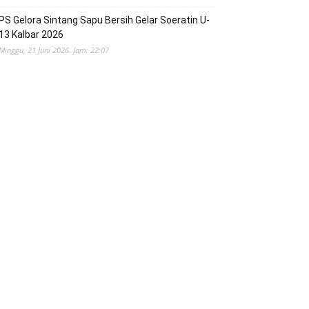
PS Gelora Sintang Sapu Bersih Gelar Soeratin U-
13 Kalbar 2026
Minggu, 21 Juni 2026. Jam: 22:07