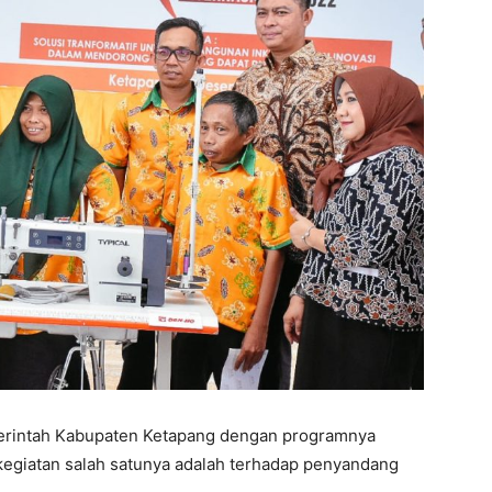
merintah Kabupaten Ketapang dengan programnya
n kegiatan salah satunya adalah terhadap penyandang