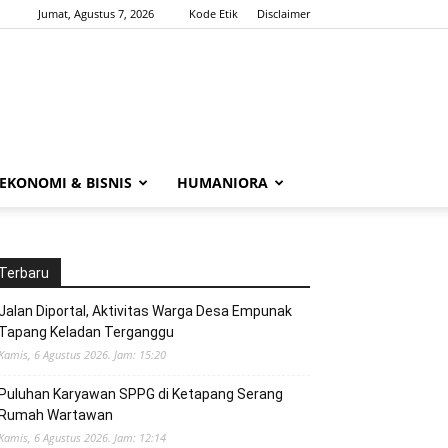
Jumat, Agustus 7, 2026
Kode Etik
Disclaimer
EKONOMI & BISNIS
HUMANIORA
Terbaru
Jalan Diportal, Aktivitas Warga Desa Empunak
Tapang Keladan Terganggu
Kamis, 6 Agustus 2026. Jam: 15:20
Puluhan Karyawan SPPG di Ketapang Serang
Rumah Wartawan
Kamis, 6 Agustus 2026. Jam: 12:14