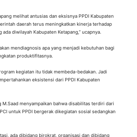
apang melihat antusias dan eksisnya PPDI Kabupaten
rintah daerah terus meningkatkan kinerja terhadap
g ada diwilayah Kabupaten Ketapang,” ucapnya.
h akan mendiagnosis apa yang menjadi kebutuhan bagi
gkatan produktifitasnya.
program kegiatan itu tidak membeda-bedakan. Jadi
pertahankan eksistensi dari PPDI Kabupaten
M.Saad menyampaikan bahwa disabilitas terdiri dari
NPCI untuk PPDI bergerak dikegiatan sosial sedangkan
tasi, ada dibidang birokrat, organisasi dan dibidang