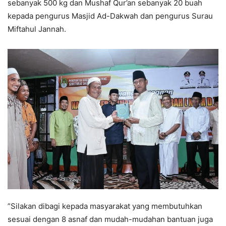
sebanyak 500 kg dan Mushaf Qur’an sebanyak 20 buah
kepada pengurus Masjid Ad-Dakwah dan pengurus Surau
Miftahul Jannah.
”Silakan dibagi kepada masyarakat yang membutuhkan
sesuai dengan 8 asnaf dan mudah-mudahan bantuan juga