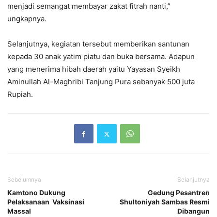
menjadi semangat membayar zakat fitrah nanti,”
ungkapnya.
Selanjutnya, kegiatan tersebut memberikan santunan
kepada 30 anak yatim piatu dan buka bersama. Adapun
yang menerima hibah daerah yaitu Yayasan Syeikh
Aminullah Al-Maghribi Tanjung Pura sebanyak 500 juta
Rupiah.
Sebelumnya
Selanjutnya
Kamtono Dukung
Gedung Pesantren
Pelaksanaan Vaksinasi
Shultoniyah Sambas Resmi
Massal
Dibangun