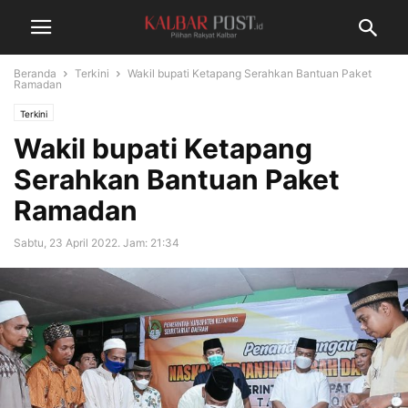
Beranda
Terkini
Wakil bupati Ketapang Serahkan Bantuan Paket
Ramadan
Terkini
Wakil bupati Ketapang
Serahkan Bantuan Paket
Ramadan
Sabtu, 23 April 2022. Jam: 21:34