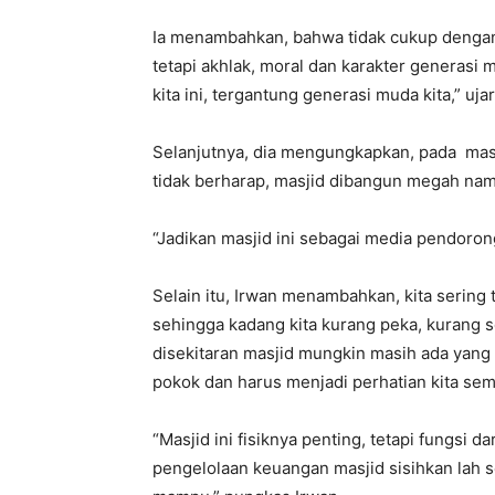
Ia menambahkan, bahwa tidak cukup dengan
tetapi akhlak, moral dan karakter generasi 
kita ini, tergantung generasi muda kita,” uja
Selanjutnya, dia mengungkapkan, pada mas
tidak berharap, masjid dibangun megah na
“Jadikan masjid ini sebagai media pendoron
Selain itu, Irwan menambahkan, kita sering 
sehingga kadang kita kurang peka, kurang s
disekitaran masjid mungkin masih ada ya
pokok dan harus menjadi perhatian kita sem
“Masjid ini fisiknya penting, tetapi fungsi 
pengelolaan keuangan masjid sisihkan lah s