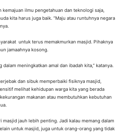
 kemajuan ilmu pengetahuan dan teknologi saja,
muda kita harus juga baik. “Maju atau runtuhnya negara
rnya.
yarakat untuk terus memakmurkan masjid. Pihaknya
mun jamaahnya kosong.
g dalam meningkatkan amal dan ibadah kita,” katanya.
terjebak dan sibuk memperbaiki fisiknya masjid,
ensitif melihat kehidupan warga kita yang berada
ng kekurangan makanan atau membutuhkan kebutuhan
ua.
dari masjid jauh lebih penting. Jadi kalau memang dalam
elain untuk masjid, juga untuk orang-orang yang tidak