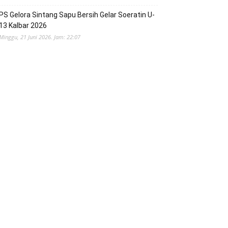
PS Gelora Sintang Sapu Bersih Gelar Soeratin U-
13 Kalbar 2026
Minggu, 21 Juni 2026. Jam: 22:07