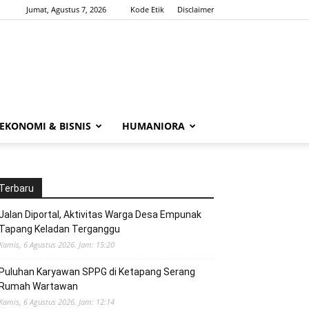
Jumat, Agustus 7, 2026
Kode Etik
Disclaimer
EKONOMI & BISNIS
HUMANIORA
Terbaru
Jalan Diportal, Aktivitas Warga Desa Empunak
Tapang Keladan Terganggu
Kamis, 6 Agustus 2026. Jam: 15:20
Puluhan Karyawan SPPG di Ketapang Serang
Rumah Wartawan
Kamis, 6 Agustus 2026. Jam: 12:14