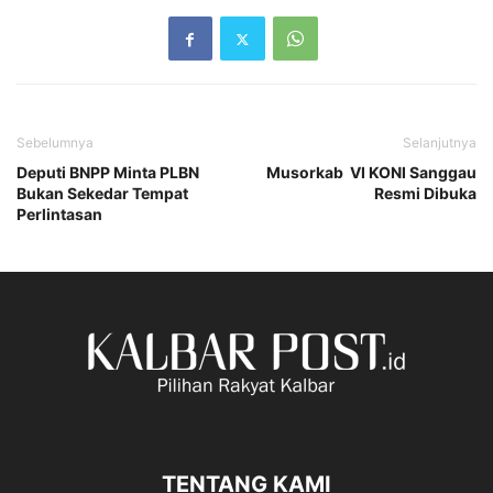
Sebelumnya
Selanjutnya
Deputi BNPP Minta PLBN
Musorkab VI KONI Sanggau
Bukan Sekedar Tempat
Resmi Dibuka
Perlintasan
TENTANG KAMI