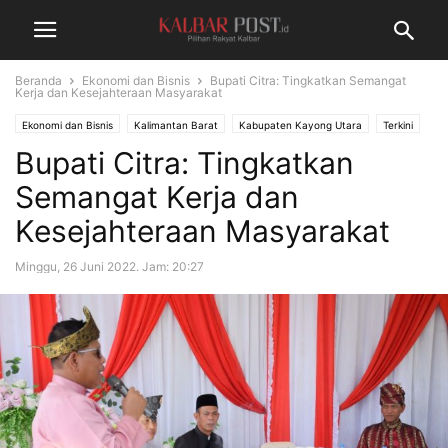
Beranda
Ekonomi dan Bisnis
Bupati Citra: Tingkatkan Semangat
Kerja dan Kesejahteraan Masyarakat
Ekonomi dan Bisnis
Kalimantan Barat
Kabupaten Kayong Utara
Terkini
Bupati Citra: Tingkatkan
Semangat Kerja dan
Kesejahteraan Masyarakat
Minggu, 26 Juni 2022. Jam: 20:27