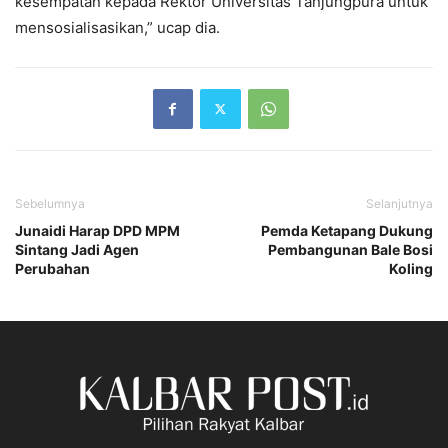
kesempatan kepada Rektor Universitas Tanjungpura untuk
mensosialisasikan,” ucap dia.
Sebelumnya
Selanjutnya
Junaidi Harap DPD MPM
Pemda Ketapang Dukung
Sintang Jadi Agen
Pembangunan Bale Bosi
Perubahan
Koling