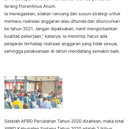
terang Florentinus Anum.
Ia menegaskan, silakan rancang dan susun strategi untuk
memacu realisasi anggaran atau ditunda dan diluncurkan
ke tahun 2021. Jangan dipaksakan, nanti mengorbankan
kualitas pekerjaan,” katanya. Ia meminta, harus ada
pelajaran terhadap realisasi anggaran yang tidak sesuai,
sehingga pelaksanaan di tahun mendatang semakin baik.
Setelah APBD Perubahan Tahun 2020 disahkan, maka total
APBD Kabupaten Sintang Tahun 2020 adalah 2 triliun.