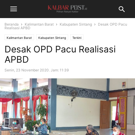
Beranda
Kalimantan Barat
Kabupaten Sintang
Desak OPD Pacu
Realisasi APBD
Kalimantan Barat
Kabupaten Sintang
Terkini
Desak OPD Pacu Realisasi
APBD
Senin, 23 November 2020. Jam: 11:39