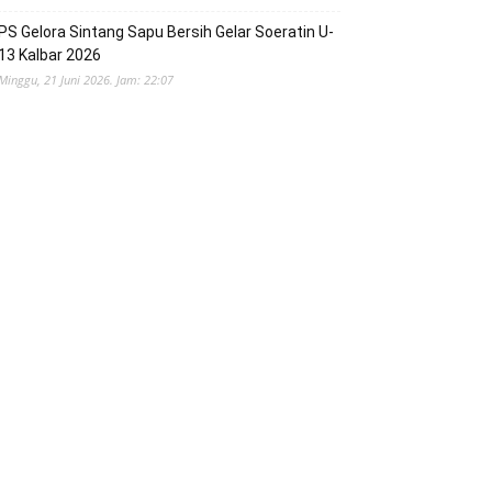
PS Gelora Sintang Sapu Bersih Gelar Soeratin U-
13 Kalbar 2026
Minggu, 21 Juni 2026. Jam: 22:07