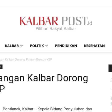
KALBAR
POLITIK
PENDIDIKAN
KESEHATAN
Kalbar
an Kalbar Dorong Poktan Bentuk KEP
i
angan Kalbar Dorong
EP
Post
Pontianak, Kalbar – Kepala Bidang Penyuluhan dan