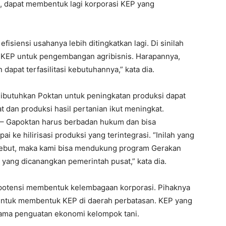
a, dapat membentuk lagi korporasi KEP yang
fisiensi usahanya lebih ditingkatkan lagi. Di sinilah
ha KEP untuk pengembangan agribisnis. Harapannya,
apat terfasilitasi kebutuhannya,” kata dia.
g dibutuhkan Poktan untuk peningkatan produksi dapat
t dan produksi hasil pertanian ikut meningkat.
 – Gapoktan harus berbadan hukum dan bisa
i ke hilirisasi produksi yang terintegrasi. “Inilah yang
sebut, maka kami bisa mendukung program Gerakan
4 yang dicanangkan pemerintah pusat,” kata dia.
rpotensi membentuk kelembagaan korporasi. Pihaknya
 untuk membentuk KEP di daerah perbatasan. KEP yang
utama penguatan ekonomi kelompok tani.