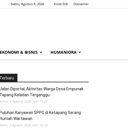
Sabtu, Agustus 8, 2026
Kode Etik
Disclaimer
EKONOMI & BISNIS
HUMANIORA
Terbaru
Jalan Diportal, Aktivitas Warga Desa Empunak
Tapang Keladan Terganggu
Kamis, 6 Agustus 2026. Jam: 15:20
Puluhan Karyawan SPPG di Ketapang Serang
Rumah Wartawan
Kamis, 6 Agustus 2026. Jam: 12:14