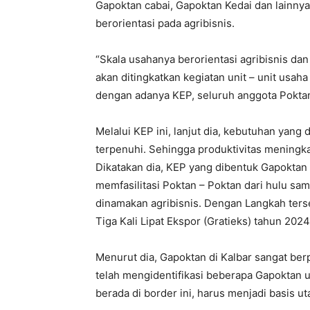
Gapoktan cabai, Gapoktan Kedai dan lainny
berorientasi pada agribisnis.
“Skala usahanya berorientasi agribisnis dan e
akan ditingkatkan kegiatan unit – unit usa
dengan adanya KEP, seluruh anggota Poktan d
Melalui KEP ini, lanjut dia, kebutuhan yan
terpenuhi. Sehingga produktivitas meningka
Dikatakan dia, KEP yang dibentuk Gapoktan
memfasilitasi Poktan – Poktan dari hulu sampa
dinamakan agribisnis. Dengan Langkah ter
Tiga Kali Lipat Ekspor (Gratieks) tahun 202
Menurut dia, Gapoktan di Kalbar sangat be
telah mengidentifikasi beberapa Gapoktan
berada di border ini, harus menjadi basis 