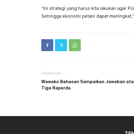
“Ini strategi yang harus kita lakukan agar P
Sehingga ekonomi petani dapat meningkat,”
Sebelumnya
Wawako Bahasan Sampaikan Jawaban ata
Tiga Raperda
TE