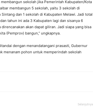
an membangun sekolah jika Pemerintah Kabupaten/Kota
lbar membangun 5 sekolah, yaitu 3 sekolah di
Sintang dan 1 sekolah di Kabupaten Melawi. Jadi total
an tahun ini ada 3 Kabupaten lagi dan sisanya 6
direncanakan akan dapat giliran. Jadi siapa yang bisa
kita (Pemprov) bangun,” ungkapnya.
tandai dengan menandatangani prasasti, Gubernur
ntuk menanam pohon untuk memperindah sekolah
Selanjutnya