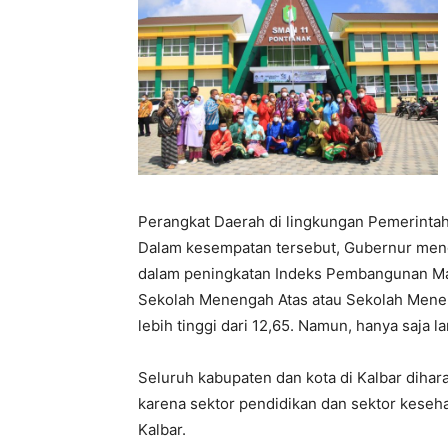
Perangkat Daerah di lingkungan Pemerintah
Dalam kesempatan tersebut, Gubernur menga
dalam peningkatan Indeks Pembangunan Man
Sekolah Menengah Atas atau Sekolah Menen
lebih tinggi dari 12,65. Namun, hanya saja l
Seluruh kabupaten dan kota di Kalbar dih
karena sektor pendidikan dan sektor kese
Kalbar.