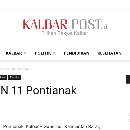
KALBAR
POLITIK
PENDIDIKAN
KESEHATAN
Kalbar
ianak Diresmikan
ikan
Terkini
N 11 Pontianak
Post
Pontianak, Kalbar – Gubernur Kalimantan Barat,