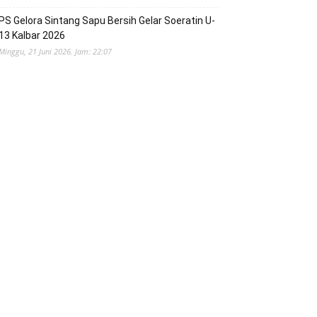
PS Gelora Sintang Sapu Bersih Gelar Soeratin U-
13 Kalbar 2026
Minggu, 21 Juni 2026. Jam: 22:07