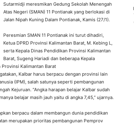
Sutarmidji meresmikan Gedung Sekolah Menengah
Atas Negeri (SMAN) 11 Pontianak yang berlokasi di
Jalan Nipah Kuning Dalam Pontianak, Kamis (27/1).
Peresmian SMAN 11 Pontianak ini turut dihadiri,
Ketua DPRD Provinsi Kalimantan Barat, M. Kebing L,
serta Kepala Dinas Pendidikan Provinsi Kalimantan
Barat, Sugeng Hariadi dan beberapa Kepala
 Provinsi Kalimantan Barat
takan, Kalbar harus berpacu dengan provinsi lain
usia (IPM), salah satunya seperti pembangunan
gah Kejuruan. “Angka harapan belajar Kalbar sudah
amanya belajar masih jauh yaitu di angka 7,45,” ujarnya.
arapkan berpacu dalam membangun dunia pendidikan
hatan merupakan prioritas pembangunan Pemprov