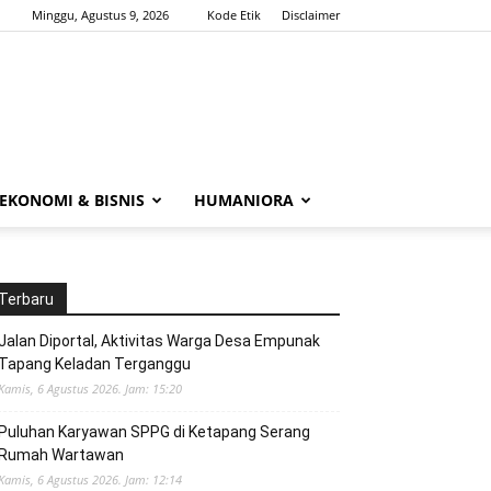
Minggu, Agustus 9, 2026
Kode Etik
Disclaimer
EKONOMI & BISNIS
HUMANIORA
Terbaru
Jalan Diportal, Aktivitas Warga Desa Empunak
Tapang Keladan Terganggu
Kamis, 6 Agustus 2026. Jam: 15:20
Puluhan Karyawan SPPG di Ketapang Serang
Rumah Wartawan
Kamis, 6 Agustus 2026. Jam: 12:14