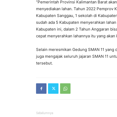
“Pemerintah Provinsi Kalimantan Barat ak
menyediakan lahan. Tahun 2022 Pemprov Ka
Kabupaten Sanggau, 1 sekolah di Kabupaten 
sudah ada 5 Kabupaten menyerahkan lahan d
Kabupaten ini, dalam 2 Tahun Anggaran bisa 
cepat menyerahkan lahannya itu yang akan 
Selain meresmikan Gedung SMAN 11 yang di
juga mengajak seluruh jajaran SMAN 11 u
tersebut.
Sebelumnya